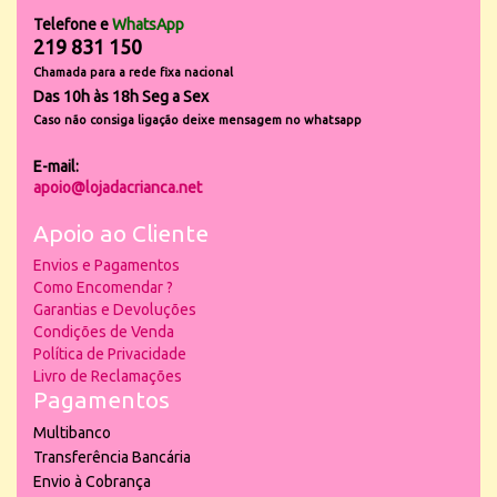
Telefone e
WhatsApp
219 831 150
Chamada para a rede fixa nacional
Das 10h às 18h Seg a Sex
Caso não consiga ligação deixe mensagem no whatsapp
E-mail:
apoio@lojadacrianca.net
Apoio ao Cliente
Envios e Pagamentos
Como Encomendar ?
Garantias e Devoluções
Condições de Venda
Política de Privacidade
Livro de Reclamações
Pagamentos
Multibanco
Transferência Bancária
Envio à Cobrança