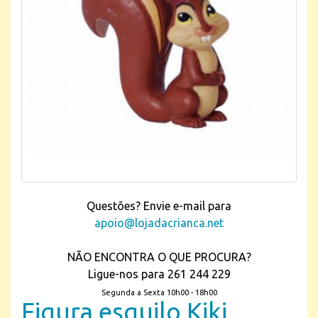
Questões? Envie e-mail para
apoio@lojadacrianca.net
NÃO ENCONTRA O QUE PROCURA?
Ligue-nos para 261 244 229
Segunda a Sexta 10h00 - 18h00
Figura esquilo Kiki