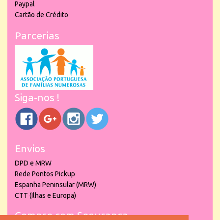
Paypal
Cartão de Crédito
Parcerias
Siga-nos !
Envios
DPD e MRW
Rede Pontos Pickup
Espanha Peninsular (MRW)
CTT (Ilhas e Europa)
Compre com Segurança