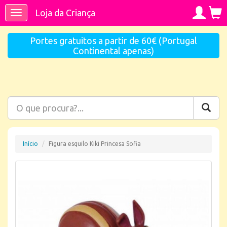
Loja da Criança
Toggle
navigation
Portes gratuitos a partir de 60€ (Portugal
Continental apenas)
Início
Figura esquilo Kiki Princesa Sofia