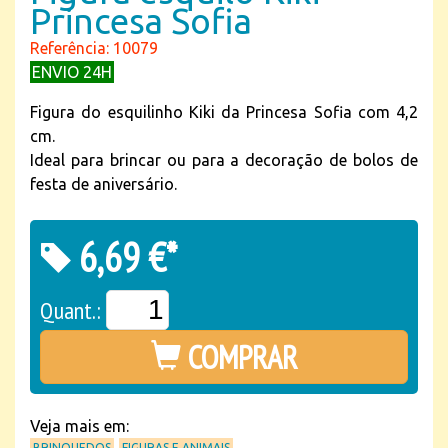
Princesa Sofia
Referência: 10079
ENVIO 24H
Figura do esquilinho Kiki da Princesa Sofia com 4,2
cm.
Ideal para brincar ou para a decoração de bolos de
festa de aniversário.
6,69 €*
Quant.:
COMPRAR
Veja mais em:
BRINQUEDOS
FIGURAS E ANIMAIS