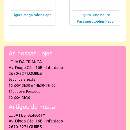
Figura Megalodon Papo
Figura Dinossauro
Parasaurolophus Papo
As nossas Lojas
LOJA DA CRIANÇA
Av. Diogo Cão, 16B - Infantado
2670-327
LOURES
Segunda a Sexta
10h00-13h30 e 14h30-19h00
Sábados e Feriados
10h00-13h30
Artigos de Festa
LOJA FESTASPARTY
Av. Diogo Cão, 16B - Infantado
2670-327
LOURES