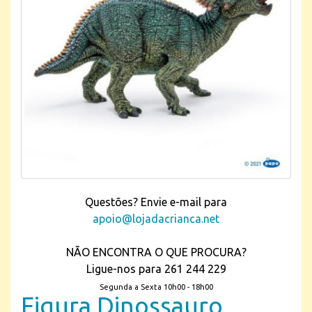
Questões? Envie e-mail para
apoio@lojadacrianca.net
NÃO ENCONTRA O QUE PROCURA?
Ligue-nos para 261 244 229
Segunda a Sexta 10h00 - 18h00
Figura Dinossauro