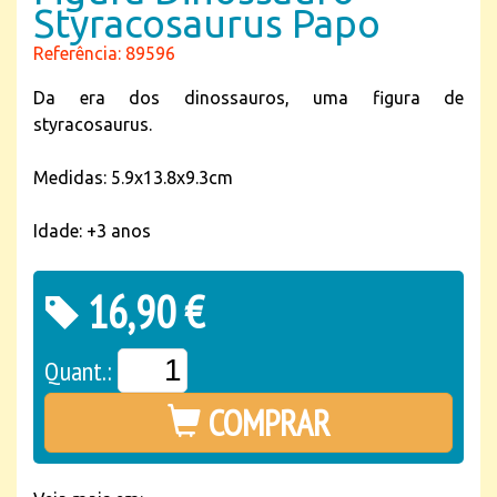
Styracosaurus Papo
Referência: 89596
Da era dos dinossauros, uma figura de
styracosaurus.
Medidas: 5.9x13.8x9.3cm
Idade: +3 anos
16,90 €
Quant.:
COMPRAR