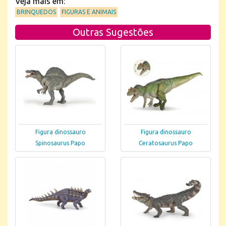
Veja mais em:
BRINQUEDOS
FIGURAS E ANIMAIS
Outras Sugestões
Figura dinossauro
Figura dinossauro
Spinosaurus Papo
Ceratosaurus Papo