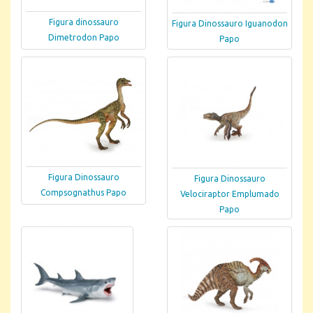
Figura dinossauro
Figura Dinossauro Iguanodon
Dimetrodon Papo
Papo
Figura Dinossauro
Figura Dinossauro
Compsognathus Papo
Velociraptor Emplumado
Papo