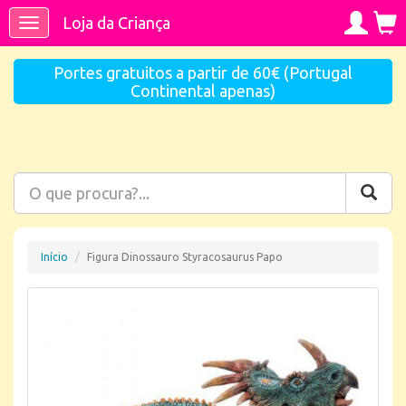
Loja da Criança
Toggle
navigation
Portes gratuitos a partir de 60€ (Portugal
Continental apenas)
Início
Figura Dinossauro Styracosaurus Papo