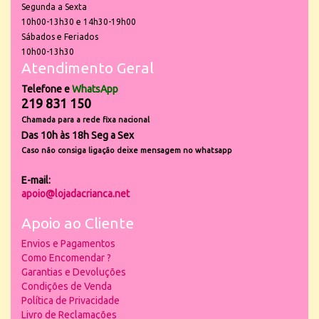
Segunda a Sexta
10h00-13h30 e 14h30-19h00
Sábados e Feriados
10h00-13h30
Atendimento Geral
Telefone e
WhatsApp
219 831 150
Chamada para a rede fixa nacional
Das 10h às 18h Seg a Sex
Caso não consiga ligação deixe mensagem no whatsapp
E-mail:
apoio@lojadacrianca.net
Apoio ao Cliente
Envios e Pagamentos
Como Encomendar ?
Garantias e Devoluções
Condições de Venda
Política de Privacidade
Livro de Reclamações