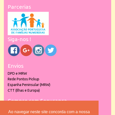
Parcerias
Siga-nos !
Envios
DPD e MRW
Rede Pontos Pickup
Espanha Peninsular (MRW)
CTT (Ilhas e Europa)
Compre com Segurança
Ao navegar neste site concorda com a nossa