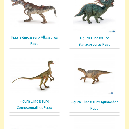
Figura dinossauro Allosaurus
Figura Dinossauro
Papo
Styracosaurus Papo
Figura Dinossauro
Figura Dinossauro Iguanodon
Compsognathus Papo
Papo