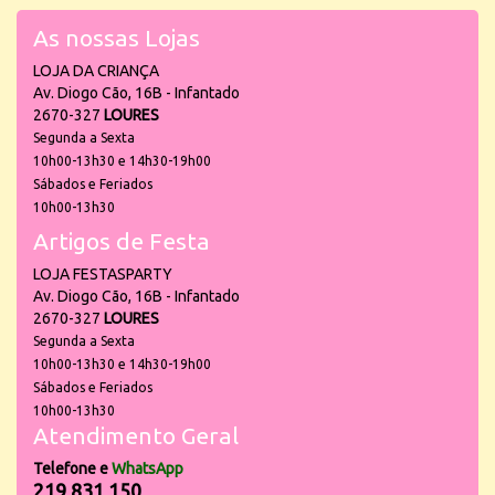
As nossas Lojas
LOJA DA CRIANÇA
Av. Diogo Cão, 16B - Infantado
2670-327
LOURES
Segunda a Sexta
10h00-13h30 e 14h30-19h00
Sábados e Feriados
10h00-13h30
Artigos de Festa
LOJA FESTASPARTY
Av. Diogo Cão, 16B - Infantado
2670-327
LOURES
Segunda a Sexta
10h00-13h30 e 14h30-19h00
Sábados e Feriados
10h00-13h30
Atendimento Geral
Telefone e
WhatsApp
219 831 150