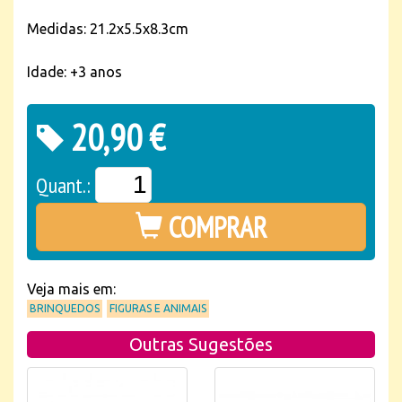
Medidas: 21.2x5.5x8.3cm
Idade: +3 anos
20,90 €
Quant.:
COMPRAR
Veja mais em:
BRINQUEDOS
FIGURAS E ANIMAIS
Outras Sugestões