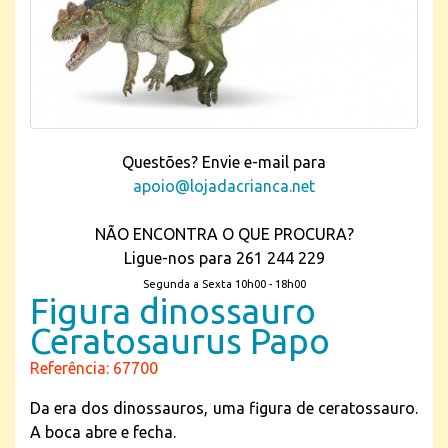
Questões? Envie e-mail para
apoio@lojadacrianca.net
NÃO ENCONTRA O QUE PROCURA?
Ligue-nos para 261 244 229
Segunda a Sexta 10h00 - 18h00
Figura dinossauro
Ceratosaurus Papo
Referência: 67700
Da era dos dinossauros, uma figura de ceratossauro.
A boca abre e fecha.