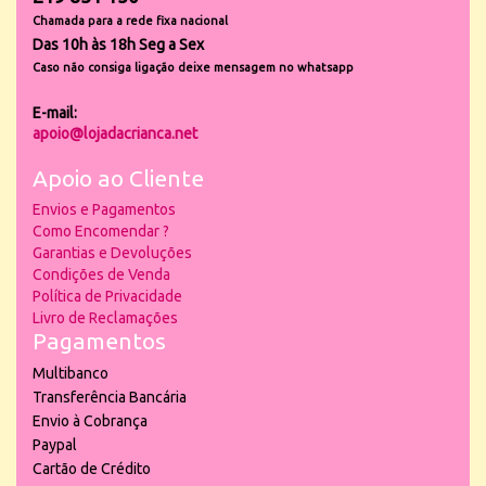
Chamada para a rede fixa nacional
Das 10h às 18h Seg a Sex
Caso não consiga ligação deixe mensagem no whatsapp
E-mail:
apoio@lojadacrianca.net
Apoio ao Cliente
Envios e Pagamentos
Como Encomendar ?
Garantias e Devoluções
Condições de Venda
Política de Privacidade
Livro de Reclamações
Pagamentos
Multibanco
Transferência Bancária
Envio à Cobrança
Paypal
Cartão de Crédito