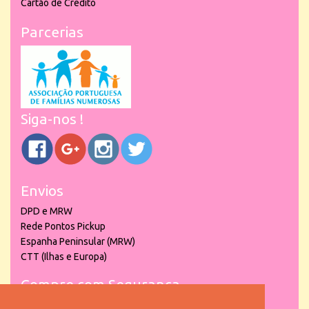
Cartão de Crédito
Parcerias
Siga-nos !
Envios
DPD e MRW
Rede Pontos Pickup
Espanha Peninsular (MRW)
CTT (Ilhas e Europa)
Compre com Segurança