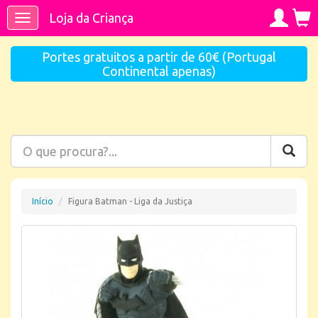
Loja da Criança
Toggle
navigation
Portes gratuitos a partir de 60€ (Portugal
Continental apenas)
Início
Figura Batman - Liga da Justiça