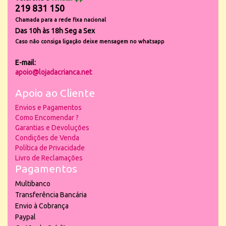
219 831 150
Chamada para a rede fixa nacional
Das 10h às 18h Seg a Sex
Caso não consiga ligação deixe mensagem no whatsapp
E-mail:
apoio@lojadacrianca.net
Apoio ao Cliente
Envios e Pagamentos
Como Encomendar ?
Garantias e Devoluções
Condições de Venda
Política de Privacidade
Livro de Reclamações
Pagamentos
Multibanco
Transferência Bancária
Envio à Cobrança
Paypal