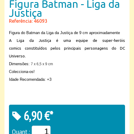
Figura Batman - Liga da
Justiça
Referência: 46093
Figura do Batman da Liga da Justiça de 9 cm aproximadamente
A Liga da Justiça é uma equipe de super-heróis
comics
constituídos pelos principais personagens do DC
Universo.
Dimensões:
7 x 6,5 x 9 cm
Colecciona-os!
Idade Recomendada: +3
6,90 €*
Quant.: