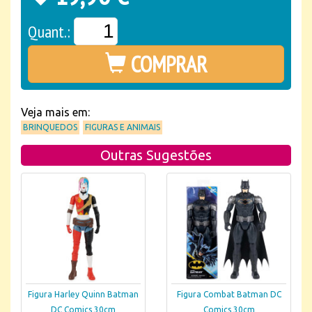
Quant.:
COMPRAR
Veja mais em:
BRINQUEDOS
FIGURAS E ANIMAIS
Outras Sugestões
Figura Harley Quinn Batman
Figura Combat Batman DC
DC Comics 30cm
Comics 30cm