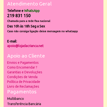
Atendimento Geral
Telefone e
WhatsApp
219 831 150
Chamada para a rede fixa nacional
Das 10h às 18h Seg a Sex
Caso não consiga ligação deixe mensagem no whatsapp
E-mail:
apoio@lojadacrianca.net
Apoio ao Cliente
Envios e Pagamentos
Como Encomendar ?
Garantias e Devoluções
Condições de Venda
Política de Privacidade
Livro de Reclamações
Pagamentos
Multibanco
Transferência Bancária