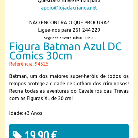
Questões? Envie e-mail para
apoio@lojadacrianca.net
NÃO ENCONTRA O QUE PROCURA?
Ligue-nos para 261 244 229
Segunda a Sexta 10h00 - 18h00
Figura Batman Azul DC
Comics 30cm
Referência: 94525
Batman, um dos maiores super-heróis de todos os
tempos protege a cidade de Gotham dos criminosos!
Recria todas as aventuras do Cavaleiros das Trevas
com as Figuras XL de 30 cm!
Idade: +3 Anos
19,90 €