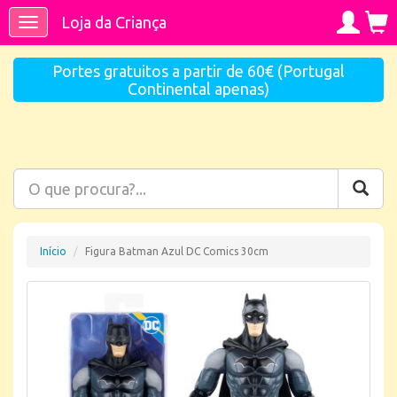
Loja da Criança
Toggle
navigation
Portes gratuitos a partir de 60€ (Portugal
Continental apenas)
Início
Figura Batman Azul DC Comics 30cm