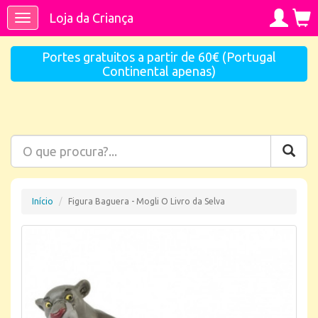
Loja da Criança
Toggle
navigation
Portes gratuitos a partir de 60€ (Portugal
Continental apenas)
Início
Figura Baguera - Mogli O Livro da Selva