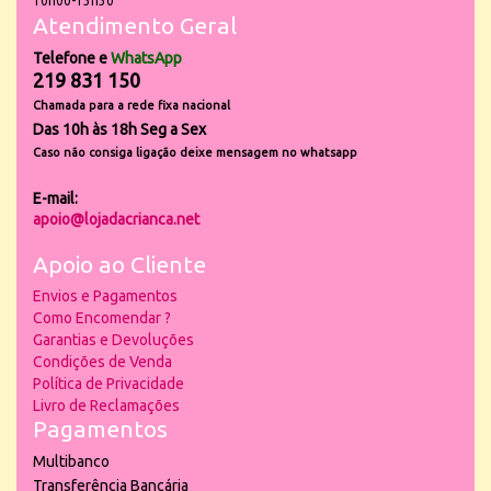
10h00-13h30
Atendimento Geral
Telefone e
WhatsApp
219 831 150
Chamada para a rede fixa nacional
Das 10h às 18h Seg a Sex
Caso não consiga ligação deixe mensagem no whatsapp
E-mail:
apoio@lojadacrianca.net
Apoio ao Cliente
Envios e Pagamentos
Como Encomendar ?
Garantias e Devoluções
Condições de Venda
Política de Privacidade
Livro de Reclamações
Pagamentos
Multibanco
Transferência Bancária