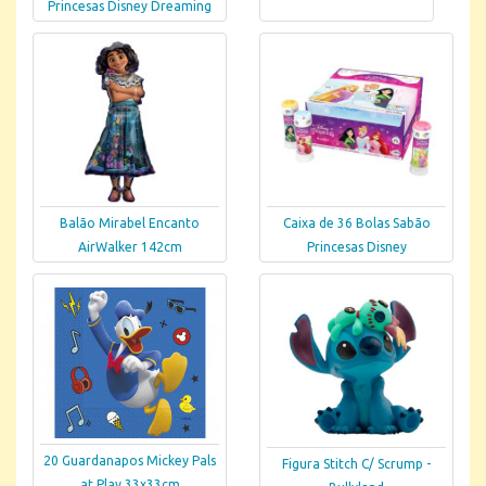
Princesas Disney Dreaming
Balão Mirabel Encanto
Caixa de 36 Bolas Sabão
AirWalker 142cm
Princesas Disney
20 Guardanapos Mickey Pals
Figura Stitch C/ Scrump -
at Play 33x33cm