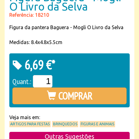
O Livro da Selva
Referência: 18210
Figura da pantera Baguera - Mogli O Livro da Selva
Medidas: 8.4x4.8x5.5cm
6,69 €*
Quant.:
COMPRAR
Veja mais em:
ARTIGOS PARA FESTAS
BRINQUEDOS
FIGURAS E ANIMAIS
Outras Sugestões