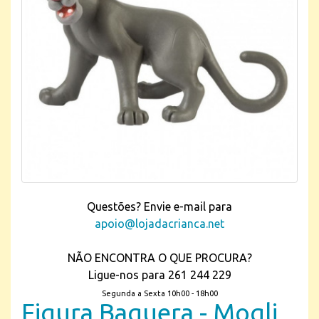
Questões? Envie e-mail para
apoio@lojadacrianca.net
NÃO ENCONTRA O QUE PROCURA?
Ligue-nos para 261 244 229
Segunda a Sexta 10h00 - 18h00
Figura Baguera - Mogli