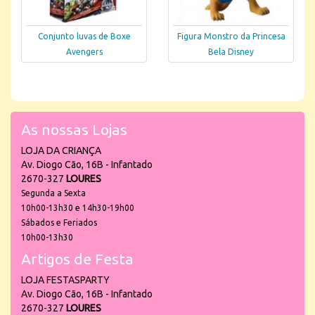
Conjunto luvas de Boxe
Figura Monstro da Princesa
Avengers
Bela Disney
As nossas Lojas
LOJA DA CRIANÇA
Av. Diogo Cão, 16B - Infantado
2670-327
LOURES
Segunda a Sexta
10h00-13h30 e 14h30-19h00
Sábados e Feriados
10h00-13h30
Artigos de Festa
LOJA FESTASPARTY
Av. Diogo Cão, 16B - Infantado
2670-327
LOURES