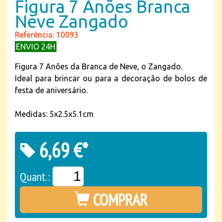
Figura 7 Anões Branca
Neve Zangado
Referência: 10093
ENVIO 24H
Figura 7 Anões da Branca de Neve, o Zangado.
Ideal para brincar ou para a decoração de bolos de
festa de aniversário.
Medidas: 5x2.5x5.1cm
6,69 €*
Quant.:
COMPRAR