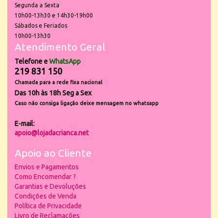
Segunda a Sexta
10h00-13h30 e 14h30-19h00
Sábados e Feriados
10h00-13h30
Atendimento Geral
Telefone e
WhatsApp
219 831 150
Chamada para a rede fixa nacional
Das 10h às 18h Seg a Sex
Caso não consiga ligação deixe mensagem no whatsapp
E-mail:
apoio@lojadacrianca.net
Apoio ao Cliente
Envios e Pagamentos
Como Encomendar ?
Garantias e Devoluções
Condições de Venda
Política de Privacidade
Livro de Reclamações