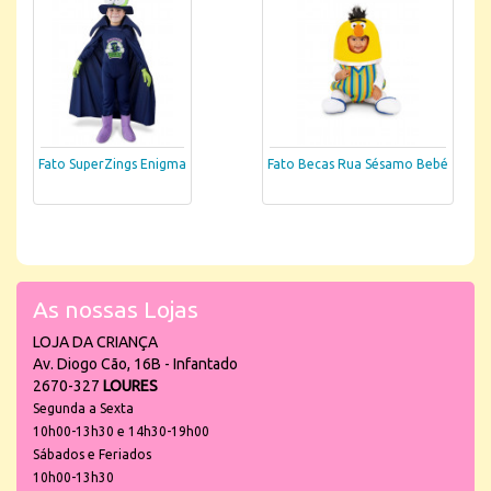
Fato SuperZings Enigma
Fato Becas Rua Sésamo Bebé
As nossas Lojas
LOJA DA CRIANÇA
Av. Diogo Cão, 16B - Infantado
2670-327
LOURES
Segunda a Sexta
10h00-13h30 e 14h30-19h00
Sábados e Feriados
10h00-13h30