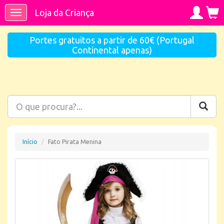
Loja da Criança
Toggle
navigation
Portes gratuitos a partir de 60€ (Portugal
Continental apenas)
Início
Fato Pirata Menina