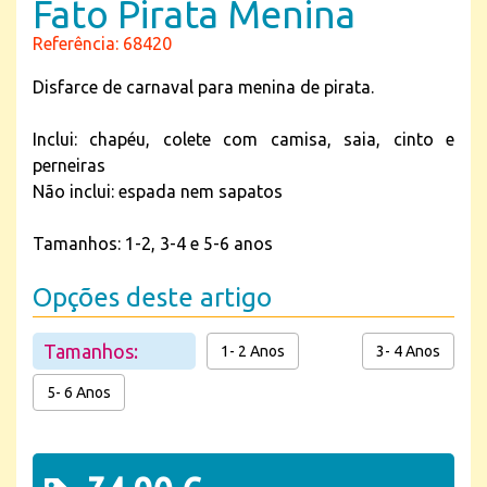
Fato Pirata Menina
Referência: 68420
Disfarce de carnaval para menina de pirata.
Inclui: chapéu, colete com camisa, saia, cinto e
perneiras
Não inclui: espada nem sapatos
Tamanhos: 1-2, 3-4 e 5-6 anos
Opções deste artigo
Tamanhos:
1- 2 Anos
3- 4 Anos
5- 6 Anos