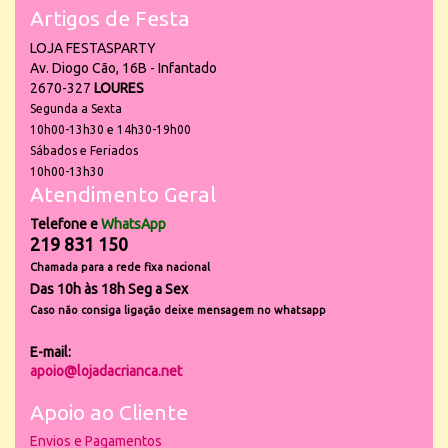
Artigos de Festa
LOJA FESTASPARTY
Av. Diogo Cão, 16B - Infantado
2670-327
LOURES
Segunda a Sexta
10h00-13h30 e 14h30-19h00
Sábados e Feriados
10h00-13h30
Atendimento Geral
Telefone e
WhatsApp
219 831 150
Chamada para a rede fixa nacional
Das 10h às 18h Seg a Sex
Caso não consiga ligação deixe mensagem no whatsapp
E-mail:
apoio@lojadacrianca.net
Apoio ao Cliente
Envios e Pagamentos