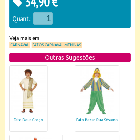
34,90 €
Quant.:
Veja mais em:
CARNAVAL
FATOS CARNAVAL MENINAS
Outras Sugestões
Fato Deus Grego
Fato Becas Rua Sésamo