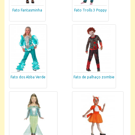
Fato Fantasminha
Fato Trolls 3 Poppy
Fato dos Abba Verde
Fato de palhaço zombie