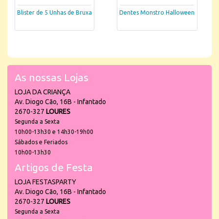
Blister de 5 Unhas de Bruxa
Dentes Monstro Halloween
As nossas Lojas
LOJA DA CRIANÇA
Av. Diogo Cão, 16B - Infantado
2670-327
LOURES
Segunda a Sexta
10h00-13h30 e 14h30-19h00
Sábados e Feriados
10h00-13h30
Artigos de Festa
LOJA FESTASPARTY
Av. Diogo Cão, 16B - Infantado
2670-327
LOURES
Segunda a Sexta