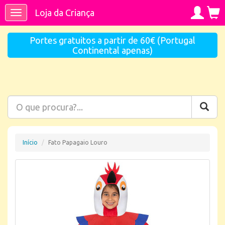
Loja da Criança
Toggle
navigation
Portes gratuitos a partir de 60€ (Portugal
Continental apenas)
Início
Fato Papagaio Louro