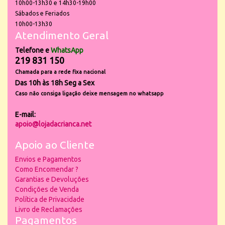
10h00-13h30 e 14h30-19h00
Sábados e Feriados
10h00-13h30
Atendimento Geral
Telefone e
WhatsApp
219 831 150
Chamada para a rede fixa nacional
Das 10h às 18h Seg a Sex
Caso não consiga ligação deixe mensagem no whatsapp
E-mail:
apoio@lojadacrianca.net
Apoio ao Cliente
Envios e Pagamentos
Como Encomendar ?
Garantias e Devoluções
Condições de Venda
Política de Privacidade
Livro de Reclamações
Pagamentos