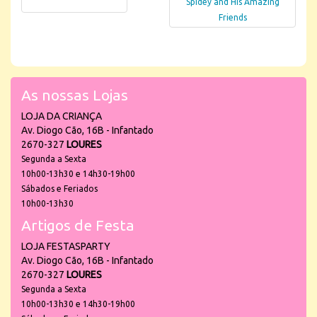
Spidey and His Amazing
Friends
As nossas Lojas
LOJA DA CRIANÇA
Av. Diogo Cão, 16B - Infantado
2670-327
LOURES
Segunda a Sexta
10h00-13h30 e 14h30-19h00
Sábados e Feriados
10h00-13h30
Artigos de Festa
LOJA FESTASPARTY
Av. Diogo Cão, 16B - Infantado
2670-327
LOURES
Segunda a Sexta
10h00-13h30 e 14h30-19h00