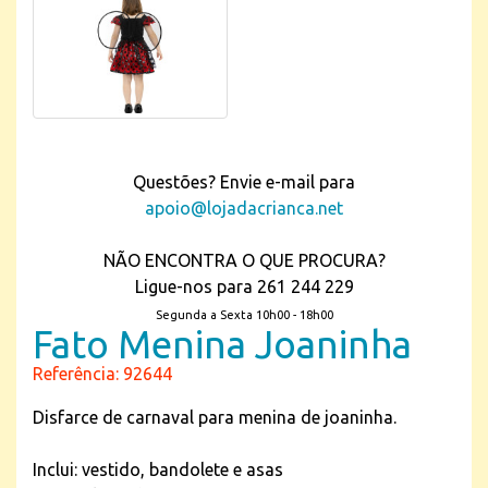
Questões? Envie e-mail para
apoio@lojadacrianca.net
NÃO ENCONTRA O QUE PROCURA?
Ligue-nos para 261 244 229
Segunda a Sexta 10h00 - 18h00
Fato Menina Joaninha
Referência: 92644
Disfarce de carnaval para menina de joaninha.
Inclui: vestido, bandolete e asas