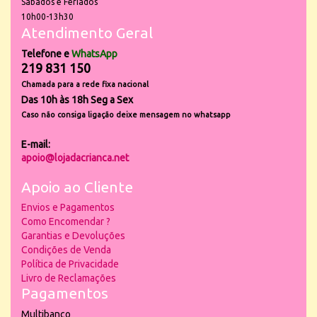
Sábados e Feriados
10h00-13h30
Atendimento Geral
Telefone e
WhatsApp
219 831 150
Chamada para a rede fixa nacional
Das 10h às 18h Seg a Sex
Caso não consiga ligação deixe mensagem no whatsapp
E-mail:
apoio@lojadacrianca.net
Apoio ao Cliente
Envios e Pagamentos
Como Encomendar ?
Garantias e Devoluções
Condições de Venda
Política de Privacidade
Livro de Reclamações
Pagamentos
Multibanco