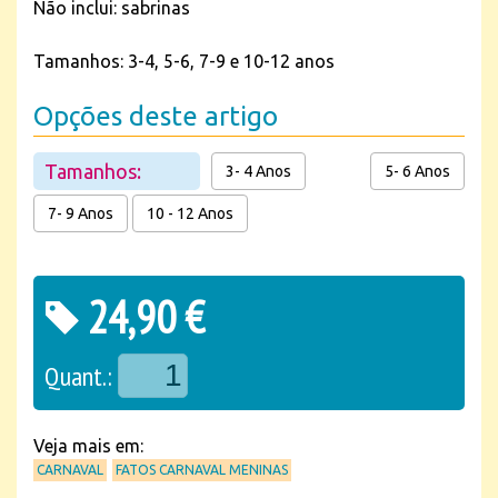
Não inclui: sabrinas
Tamanhos: 3-4, 5-6, 7-9 e 10-12 anos
Opções deste artigo
Tamanhos:
3- 4 Anos
5- 6 Anos
7- 9 Anos
10 - 12 Anos
24,90 €
Quant.:
Veja mais em:
CARNAVAL
FATOS CARNAVAL MENINAS