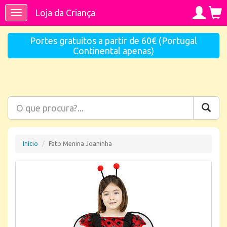
Loja da Criança
Toggle
navigation
Portes gratuitos a partir de 60€ (Portugal
Continental apenas)
Início
Fato Menina Joaninha