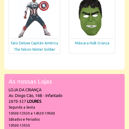
Fato Deluxe Capitão América
Máscara Hulk Criança
The Falcon Winter Soldier
As nossas Lojas
LOJA DA CRIANÇA
Av. Diogo Cão, 16B - Infantado
2670-327
LOURES
Segunda a Sexta
10h00-13h30 e 14h30-19h00
Sábados e Feriados
10h00-13h30