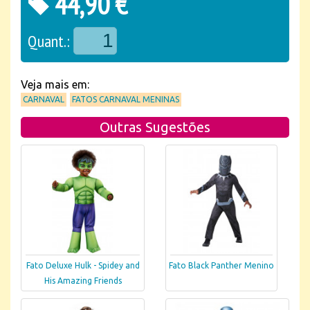
44,90 €
Quant.:
Veja mais em:
CARNAVAL
FATOS CARNAVAL MENINAS
Outras Sugestões
Fato Deluxe Hulk - Spidey and
Fato Black Panther Menino
His Amazing Friends