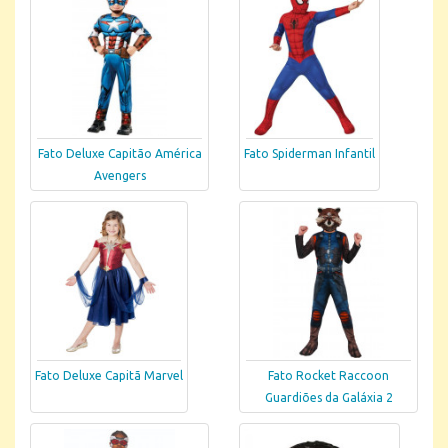
Fato Deluxe Capitão América
Fato Spiderman Infantil
Avengers
Fato Deluxe Capitã Marvel
Fato Rocket Raccoon
Guardiões da Galáxia 2