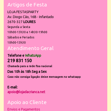
Artigos de Festa
LOJA FESTASPARTY
Av. Diogo Cão, 16B - Infantado
2670-327
LOURES
Segunda a Sexta
10h00-13h30 e 14h30-19h00
Sábados e Feriados
10h00-13h30
Atendimento Geral
Telefone e
WhatsApp
219 831 150
Chamada para a rede fixa nacional
Das 10h às 18h Seg a Sex
Caso não consiga ligação deixe mensagem no whatsapp
E-mail:
apoio@lojadacrianca.net
Apoio ao Cliente
Envios e Pagamentos