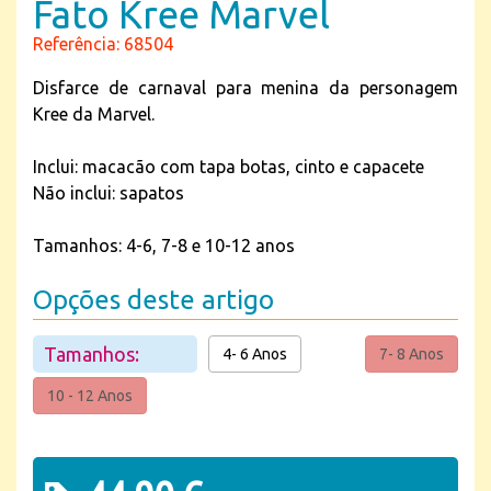
Fato Kree Marvel
Referência: 68504
Disfarce de carnaval para menina da personagem
Kree da Marvel.
Inclui: macacão com tapa botas, cinto e capacete
Não inclui: sapatos
Tamanhos: 4-6, 7-8 e 10-12 anos
Opções deste artigo
Tamanhos:
4- 6 Anos
7- 8 Anos
10 - 12 Anos