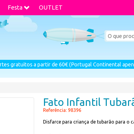
Festa
OUTLET
rtes gratuitos a partir de 60€ (Portugal Continental apen
Fato Infantil Tubar
Referência: 98396
Disfarce para criança de tubarão para o c