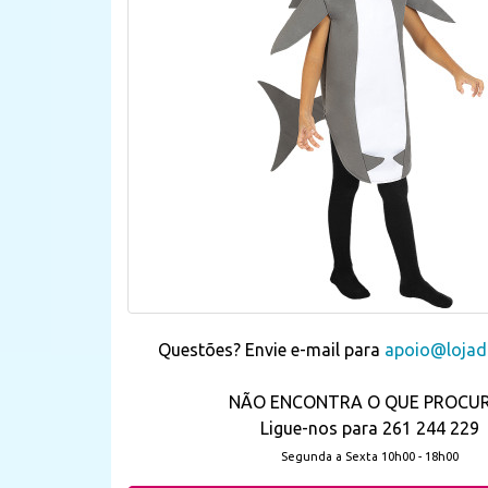
Questões? Envie e-mail para
apoio@lojada
NÃO ENCONTRA O QUE PROCU
Ligue-nos para 261 244 229
Segunda a Sexta 10h00 - 18h00