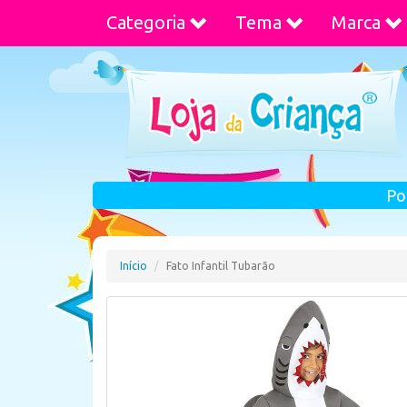
Categoria
Tema
Marca
Po
Início
Fato Infantil Tubarão