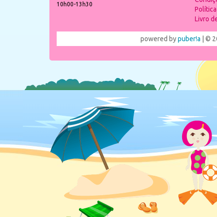
10h00-13h30
Polític
Livro 
powered by
puber!a
| © 2