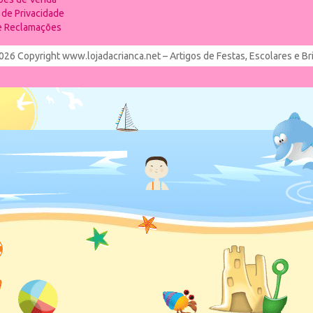
a de Privacidade
de Reclamações
026 Copyright www.lojadacrianca.net – Artigos de Festas, Escolares e B