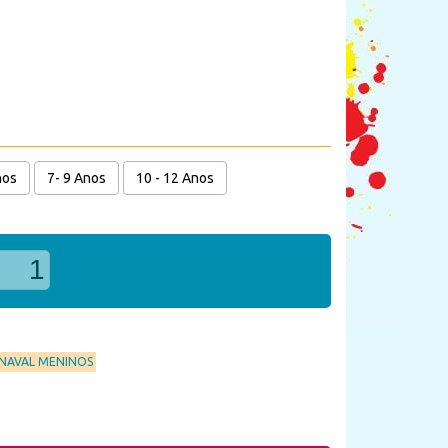
nos
7- 9 Anos
10 - 12 Anos
RNAVAL MENINOS