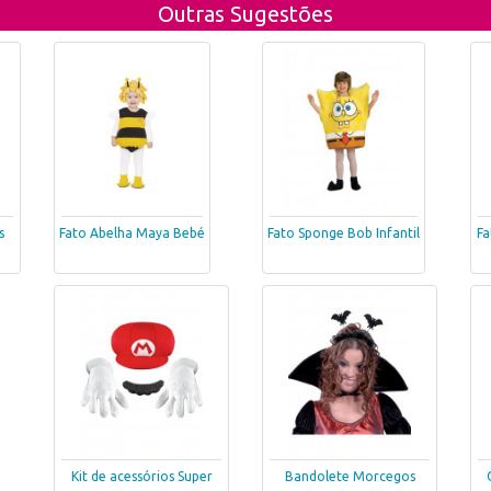
Outras Sugestões
s
Fato Abelha Maya Bebé
Fato Sponge Bob Infantil
Fa
Kit de acessórios Super
Bandolete Morcegos