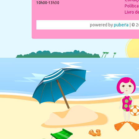
10h00-13h30
Polític
Livro 
powered by
puber!a
| © 2