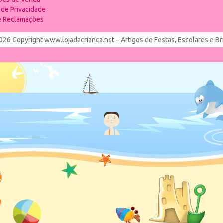
a de Privacidade
de Reclamações
026 Copyright www.lojadacrianca.net – Artigos de Festas, Escolares e B