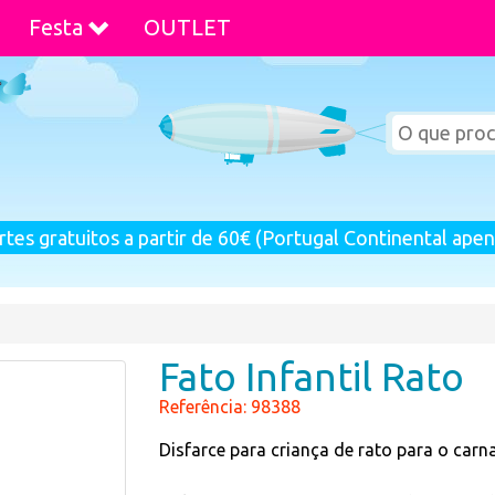
Festa
OUTLET
rtes gratuitos a partir de 60€ (Portugal Continental apen
Fato Infantil Rato
Referência: 98388
Disfarce para criança de rato para o carna