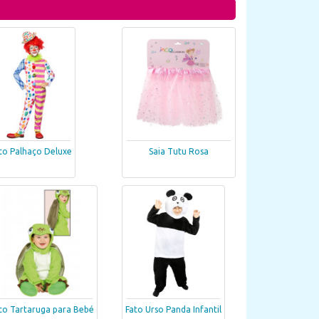
to Palhaço Deluxe
Saia Tutu Rosa
to Tartaruga para Bebé
Fato Urso Panda Infantil