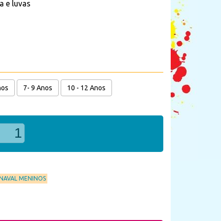
a e luvas
nos
7- 9 Anos
10 - 12 Anos
RNAVAL MENINOS