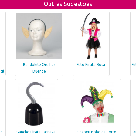
Outras Sugestões
Bandolete Orelhas
Fato Pirata Rosa
Fa
til
Duende
as
Gancho Pirata Carnaval
Chapéu Bobo da Corte
Fa