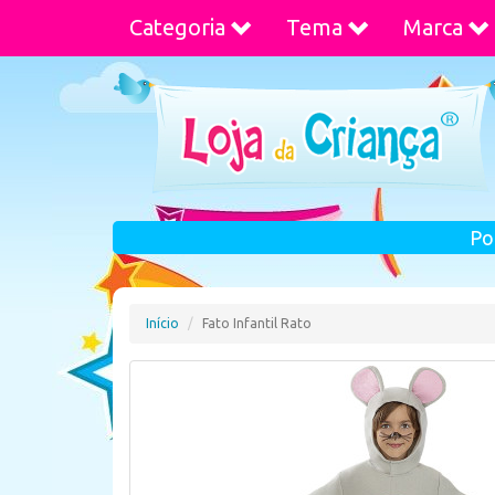
Categoria
Tema
Marca
Po
Início
Fato Infantil Rato