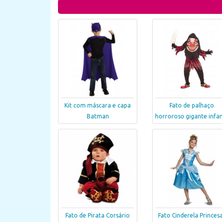
Kit com máscara e capa
Fato de palhaço
Batman
horroroso gigante infan
Fato de Pirata Corsário
Fato Cinderela Princes