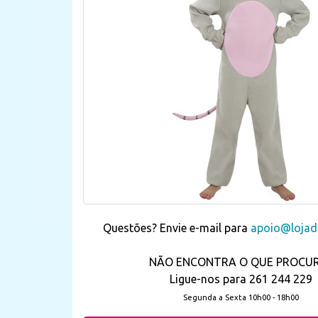
Questões? Envie e-mail para
apoio@lojada
NÃO ENCONTRA O QUE PROCU
Ligue-nos para 261 244 229
Segunda a Sexta 10h00 - 18h00