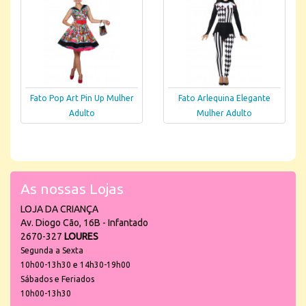
Fato Pop Art Pin Up Mulher
Fato Arlequina Elegante
Adulto
Mulher Adulto
As nossas Lojas
LOJA DA CRIANÇA
Av. Diogo Cão, 16B - Infantado
2670-327
LOURES
Segunda a Sexta
10h00-13h30 e 14h30-19h00
Sábados e Feriados
10h00-13h30