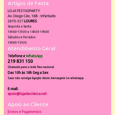
Artigos de Festa
LOJA FESTASPARTY
Av. Diogo Cão, 16B - Infantado
2670-327
LOURES
Segunda a Sexta
10h00-13h30 e 14h30-19h00
Sábados e Feriados
10h00-13h30
Atendimento Geral
Telefone e
WhatsApp
219 831 150
Chamada para a rede fixa nacional
Das 10h às 18h Seg a Sex
Caso não consiga ligação deixe mensagem no whatsapp
E-mail:
apoio@lojadacrianca.net
Apoio ao Cliente
Envios e Pagamentos