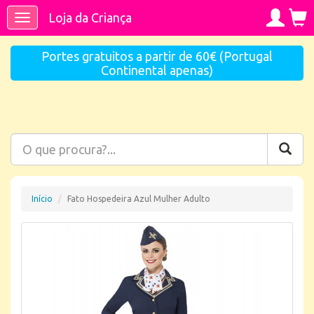
Loja da Criança
Toggle
navigation
Portes gratuitos a partir de 60€ (Portugal
Continental apenas)
Início
Fato Hospedeira Azul Mulher Adulto