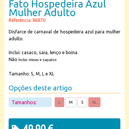
Fato Hospedeira Azul
Mulher Adulto
Referência: 86870
Disfarce de carnaval de hospedeira azul para mulher
adulto.
Inclui: casaco, saia, lenço e boina
Não i
nclui: meias e sapatos
Tamanho: S, M, L e XL
Opções deste artigo
Tamanhos:
L
M
S
XL