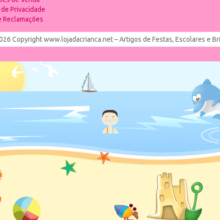
a de Privacidade
de Reclamações
026 Copyright www.lojadacrianca.net – Artigos de Festas, Escolares e B