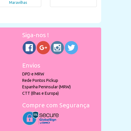
Maravilhas
Siga-nos !
Envios
DPD e MRW
Rede Pontos Pickup
Espanha Peninsular (MRW)
CTT (Ilhas e Europa)
Compre com Segurança