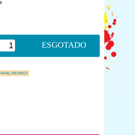
s
ESGOTADO
RNAVAL MENINOS