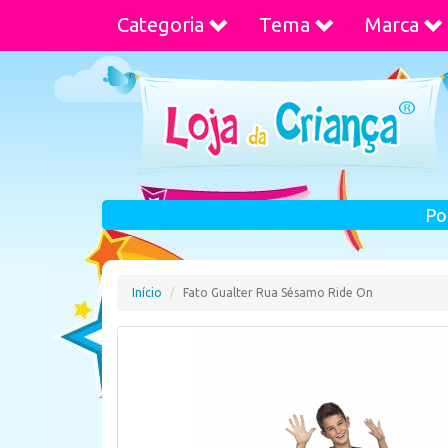
Categoria
Tema
Marca
Po
Início
Fato Gualter Rua Sésamo Ride On