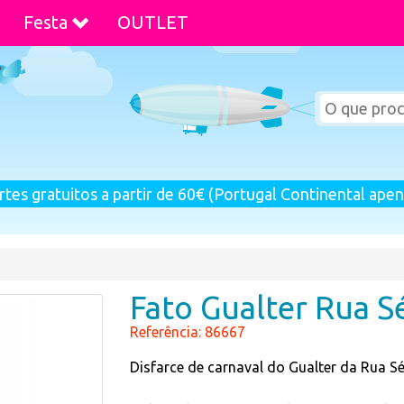
Festa
OUTLET
rtes gratuitos a partir de 60€ (Portugal Continental apen
Fato Gualter Rua 
Referência: 86667
Disfarce de carnaval do Gualter da Rua S