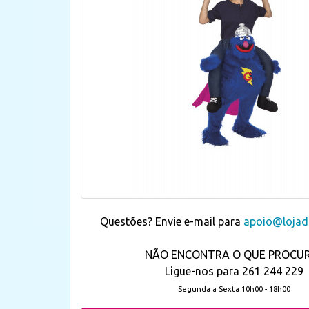
Questões? Envie e-mail para
apoio@lojada
NÃO ENCONTRA O QUE PROCU
Ligue-nos para 261 244 229
Segunda a Sexta 10h00 - 18h00