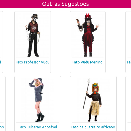
Outras Sugestões
é
Fato Professor Vudu
Fato Vudu Menino
Fa
lho
Fato Tubarão Adorável
Fato de guerreiro africano