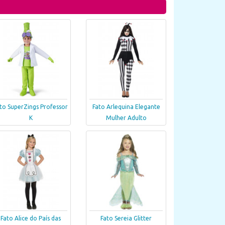
to SuperZings Professor
Fato Arlequina Elegante
K
Mulher Adulto
Fato Alice do País das
Fato Sereia Glitter