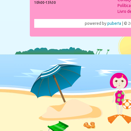
10h00-13h30
Polític
Livro 
powered by
puber!a
| © 2