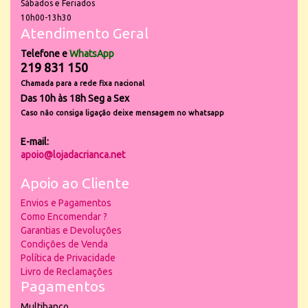
Sábados e Feriados
10h00-13h30
Atendimento Geral
Telefone e
WhatsApp
219 831 150
Chamada para a rede fixa nacional
Das 10h às 18h Seg a Sex
Caso não consiga ligação deixe mensagem no whatsapp
E-mail:
apoio@lojadacrianca.net
Apoio ao Cliente
Envios e Pagamentos
Como Encomendar ?
Garantias e Devoluções
Condições de Venda
Política de Privacidade
Livro de Reclamações
Pagamentos
Multibanco