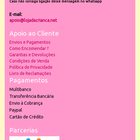
Caso não consiga ligação deixe mensagem no whatsapp
E-mail:
apoio@lojadacrianca.net
Apoio ao Cliente
Envios e Pagamentos
Como Encomendar ?
Garantias e Devoluções
Condições de Venda
Política de Privacidade
Livro de Reclamações
Pagamentos
Multibanco
Transferência Bancária
Envio à Cobrança
Paypal
Cartão de Crédito
Parcerias