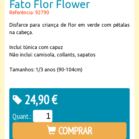
Fato Flor Flower
Referência: 92790
Disfarce para criança de flor em verde com pétalas
na cabeça.
Inclui: túnica com capuz
Não inclui: camisola, collants, sapatos
Tamanhos: 1/3 anos (90-104cm)
24,90 €
Quant.:
COMPRAR