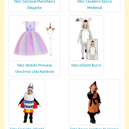
Fato Carnaval Marinheira
Fato Cavaleiro Época
Elegante
Medieval
Fato Vestido Princesa
Fato Infantil Burro
Unicórnio Lilás Rainbow