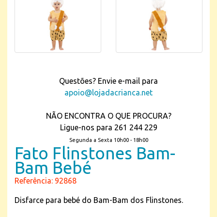
Questões? Envie e-mail para
apoio@lojadacrianca.net
NÃO ENCONTRA O QUE PROCURA?
Ligue-nos para 261 244 229
Segunda a Sexta 10h00 - 18h00
Fato Flinstones Bam-
Bam Bebé
Referência: 92868
Disfarce para bebé do Bam-Bam dos Flinstones.