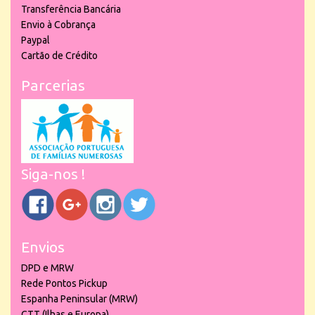
Transferência Bancária
Envio à Cobrança
Paypal
Cartão de Crédito
Parcerias
Siga-nos !
Envios
DPD e MRW
Rede Pontos Pickup
Espanha Peninsular (MRW)
CTT (Ilhas e Europa)