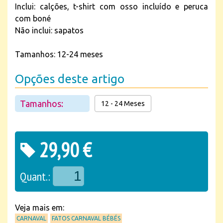
Inclui: calções, t-shirt com osso incluído e peruca
com boné
Não inclui: sapatos
Tamanhos: 12-24 meses
Opções deste artigo
Tamanhos:
12 - 24 Meses
29,90 €
Quant.:
Veja mais em:
CARNAVAL
FATOS CARNAVAL BÉBÉS