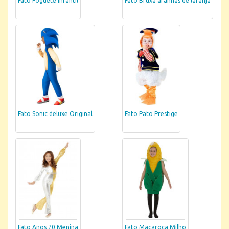
Fato Foguete infantil
Fato Bruxa aranhas de laranja
Fato Sonic deluxe Original
Fato Pato Prestige
Fato Anos 70 Menina
Fato Maçaroca Milho