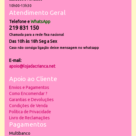
10h00-13h30
Atendimento Geral
Telefone e
WhatsApp
219 831 150
Chamada para a rede fixa nacional
Das 10h às 18h Seg a Sex
Caso não consiga ligação deixe mensagem no whatsapp
E-mail:
apoio@lojadacrianca.net
Apoio ao Cliente
Envios e Pagamentos
Como Encomendar ?
Garantias e Devoluções
Condições de Venda
Política de Privacidade
Livro de Reclamações
Pagamentos
Multibanco