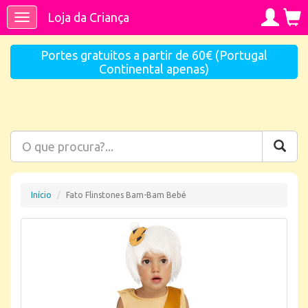
Loja da Criança
Toggle
navigation
Portes gratuitos a partir de 60€ (Portugal
Continental apenas)
Início
Fato Flinstones Bam-Bam Bebé