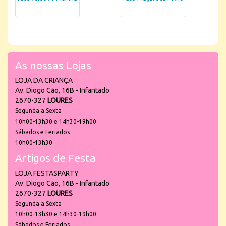
As nossas Lojas
LOJA DA CRIANÇA
Av. Diogo Cão, 16B - Infantado
2670-327
LOURES
Segunda a Sexta
10h00-13h30 e 14h30-19h00
Sábados e Feriados
10h00-13h30
Artigos de Festa
LOJA FESTASPARTY
Av. Diogo Cão, 16B - Infantado
2670-327
LOURES
Segunda a Sexta
10h00-13h30 e 14h30-19h00
Sábados e Feriados