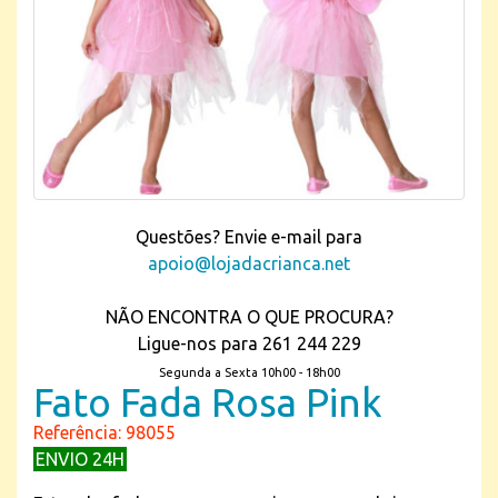
Questões? Envie e-mail para
apoio@lojadacrianca.net
NÃO ENCONTRA O QUE PROCURA?
Ligue-nos para 261 244 229
Segunda a Sexta 10h00 - 18h00
Fato Fada Rosa Pink
Referência: 98055
ENVIO 24H