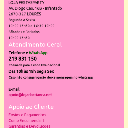
LOJA FESTASPARTY
Av. Diogo Cão, 16B - Infantado
2670-327
LOURES
Segunda a Sexta
10h00-13h30 e 14h30-19h00
Sábados e Feriados
10h00-13h30
Atendimento Geral
Telefone e
WhatsApp
219 831 150
Chamada para a rede fixa nacional
Das 10h às 18h Seg a Sex
Caso não consiga ligação deixe mensagem no whatsapp
E-mail:
apoio@lojadacrianca.net
Apoio ao Cliente
Envios e Pagamentos
Como Encomendar ?
Garantias e Devoluções