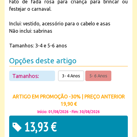
Fato de fada rosa para criança para brincar ou
festejar o carnaval.
Inclui: vestido, acessório para o cabelo e asas
Não inclui: sabrinas
Tamanhos: 3-4 e 5-6 anos
Opções deste artigo
Tamanhos:
3- 4 Anos
5- 6 Anos
ARTIGO EM PROMOÇÃO -30% | PREÇO ANTERIOR
19,90 €
Início: 01/08/2026 - Fim: 30/08/2026
13,93 €