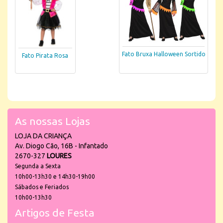
Fato Bruxa Halloween Sortido
Fato Pirata Rosa
As nossas Lojas
LOJA DA CRIANÇA
Av. Diogo Cão, 16B - Infantado
2670-327
LOURES
Segunda a Sexta
10h00-13h30 e 14h30-19h00
Sábados e Feriados
10h00-13h30
Artigos de Festa