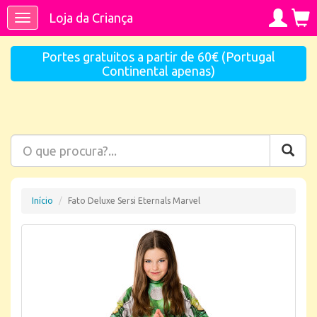
Loja da Criança
Toggle
navigation
Portes gratuitos a partir de 60€ (Portugal
Continental apenas)
Início
Fato Deluxe Sersi Eternals Marvel