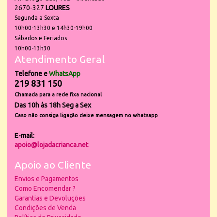
2670-327
LOURES
Segunda a Sexta
10h00-13h30 e 14h30-19h00
Sábados e Feriados
10h00-13h30
Atendimento Geral
Telefone e
WhatsApp
219 831 150
Chamada para a rede fixa nacional
Das 10h às 18h Seg a Sex
Caso não consiga ligação deixe mensagem no whatsapp
E-mail:
apoio@lojadacrianca.net
Apoio ao Cliente
Envios e Pagamentos
Como Encomendar ?
Garantias e Devoluções
Condições de Venda