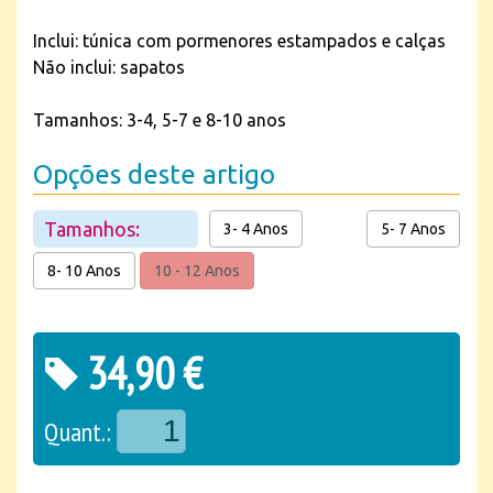
Inclui: túnica com pormenores estampados e calças
Não inclui: sapatos
Tamanhos: 3-4, 5-7 e 8-10 anos
Opções deste artigo
Tamanhos:
3- 4 Anos
5- 7 Anos
8- 10 Anos
10 - 12 Anos
34,90 €
Quant.: