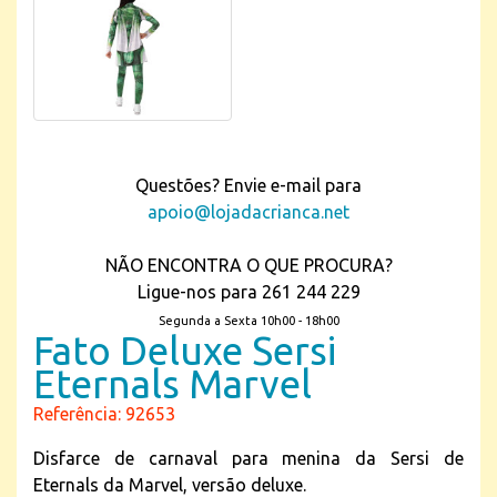
Questões? Envie e-mail para
apoio@lojadacrianca.net
NÃO ENCONTRA O QUE PROCURA?
Ligue-nos para 261 244 229
Segunda a Sexta 10h00 - 18h00
Fato Deluxe Sersi
Eternals Marvel
Referência: 92653
Disfarce de carnaval para menina da Sersi de
Eternals da Marvel, versão deluxe.