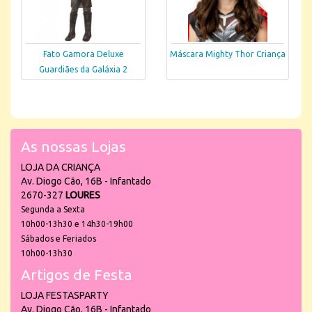
Fato Gamora Deluxe
Máscara Mighty Thor Criança
Guardiães da Galáxia 2
As nossas Lojas
LOJA DA CRIANÇA
Av. Diogo Cão, 16B - Infantado
2670-327
LOURES
Segunda a Sexta
10h00-13h30 e 14h30-19h00
Sábados e Feriados
10h00-13h30
Artigos de Festa
LOJA FESTASPARTY
Av. Diogo Cão, 16B - Infantado