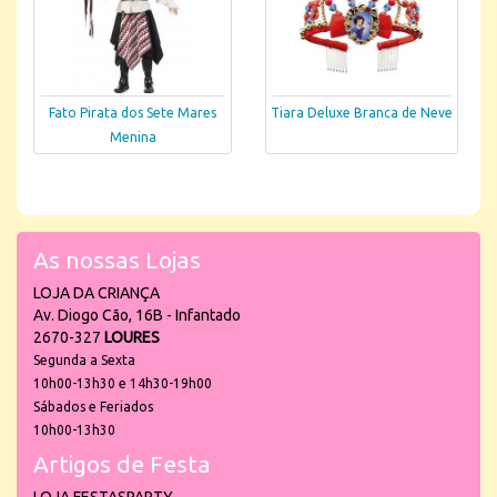
Fato Pirata dos Sete Mares
Tiara Deluxe Branca de Neve
Menina
As nossas Lojas
LOJA DA CRIANÇA
Av. Diogo Cão, 16B - Infantado
2670-327
LOURES
Segunda a Sexta
10h00-13h30 e 14h30-19h00
Sábados e Feriados
10h00-13h30
Artigos de Festa