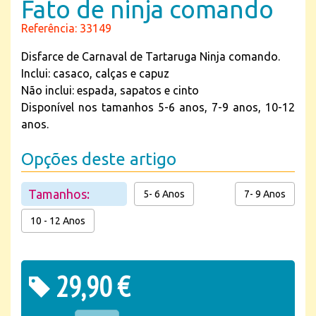
Fato de ninja comando
Referência: 33149
Disfarce de Carnaval de Tartaruga Ninja comando.
Inclui: casaco, calças e capuz
Não inclui: espada, sapatos e cinto
Disponível nos tamanhos 5-6 anos, 7-9 anos, 10-12
anos.
Opções deste artigo
Tamanhos:
5- 6 Anos
7- 9 Anos
10 - 12 Anos
29,90 €