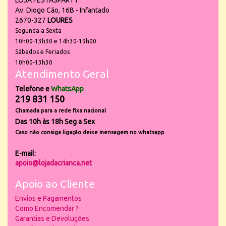
LOJA FESTASPARTY
Av. Diogo Cão, 16B - Infantado
2670-327
LOURES
Segunda a Sexta
10h00-13h30 e 14h30-19h00
Sábados e Feriados
10h00-13h30
Atendimento Geral
Telefone e
WhatsApp
219 831 150
Chamada para a rede fixa nacional
Das 10h às 18h Seg a Sex
Caso não consiga ligação deixe mensagem no whatsapp
E-mail:
apoio@lojadacrianca.net
Apoio ao Cliente
Envios e Pagamentos
Como Encomendar ?
Garantias e Devoluções