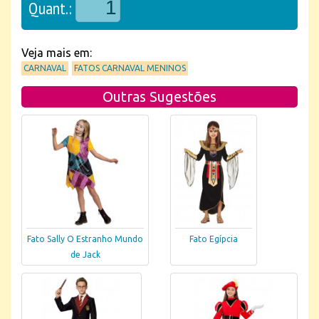
Quant.:
Veja mais em:
CARNAVAL
FATOS CARNAVAL MENINOS
Outras Sugestões
Fato Sally O Estranho Mundo
Fato Egípcia
de Jack