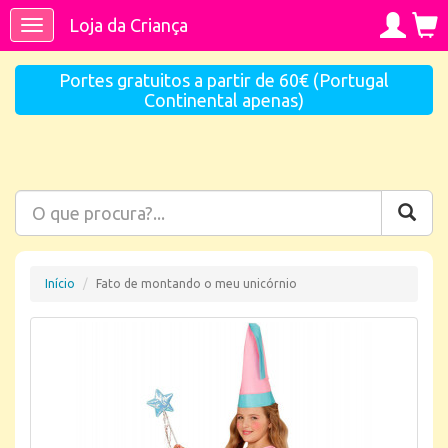
Loja da Criança
Toggle
navigation
Portes gratuitos a partir de 60€ (Portugal
Continental apenas)
Início
Fato de montando o meu unicórnio