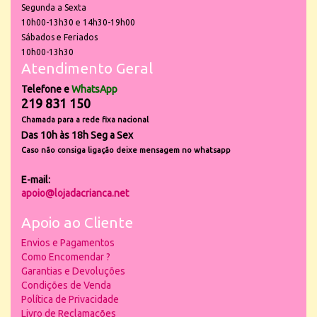
Segunda a Sexta
10h00-13h30 e 14h30-19h00
Sábados e Feriados
10h00-13h30
Atendimento Geral
Telefone e
WhatsApp
219 831 150
Chamada para a rede fixa nacional
Das 10h às 18h Seg a Sex
Caso não consiga ligação deixe mensagem no whatsapp
E-mail:
apoio@lojadacrianca.net
Apoio ao Cliente
Envios e Pagamentos
Como Encomendar ?
Garantias e Devoluções
Condições de Venda
Política de Privacidade
Livro de Reclamações