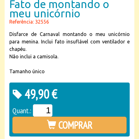
Fato de montando o
meu unicórnio
Referência: 32556
Disfarce de Carnaval montando o meu unicórnio
para menina. Inclui fato insuflável com ventilador e
chapéu.
Não inclui a camisola.
Tamanho único
49,90 €
Quant.:
COMPRAR