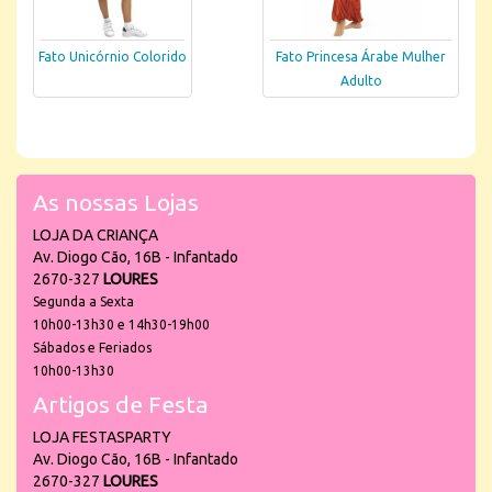
Fato Unicórnio Colorido
Fato Princesa Árabe Mulher
Adulto
As nossas Lojas
LOJA DA CRIANÇA
Av. Diogo Cão, 16B - Infantado
2670-327
LOURES
Segunda a Sexta
10h00-13h30 e 14h30-19h00
Sábados e Feriados
10h00-13h30
Artigos de Festa
LOJA FESTASPARTY
Av. Diogo Cão, 16B - Infantado
2670-327
LOURES