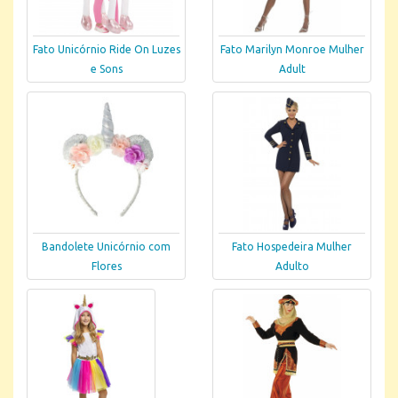
Fato Unicórnio Ride On Luzes
Fato Marilyn Monroe Mulher
e Sons
Adult
Bandolete Unicórnio com
Fato Hospedeira Mulher
Flores
Adulto