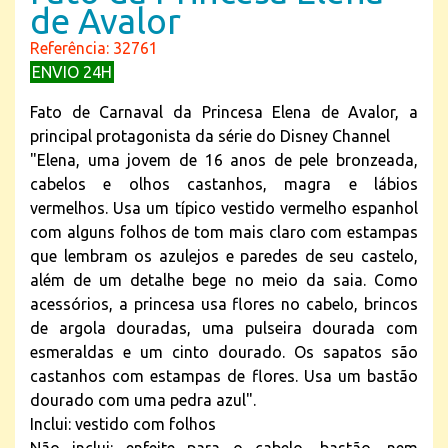
de Avalor
Referência: 32761
ENVIO 24H
Fato de Carnaval da Princesa Elena de Avalor, a
principal protagonista da série do Disney Channel
"Elena, uma jovem de 16 anos de pele bronzeada,
cabelos e olhos castanhos, magra e lábios
vermelhos. Usa um típico vestido vermelho espanhol
com alguns folhos de tom mais claro com estampas
que lembram os azulejos e paredes de seu castelo,
além de um detalhe bege no meio da saia. Como
acessórios, a princesa usa flores no cabelo, brincos
de argola douradas, uma pulseira dourada com
esmeraldas e um cinto dourado. Os sapatos são
castanhos com estampas de flores. Usa um bastão
dourado com uma pedra azul".
Inclui: vestido com folhos