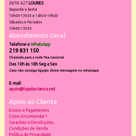
2670-327
LOURES
Segunda a Sexta
10h00-13h30 e 14h30-19h00
Sábados e Feriados
10h00-13h30
Atendimento Geral
Telefone e
WhatsApp
219 831 150
Chamada para a rede fixa nacional
Das 10h às 18h Seg a Sex
Caso não consiga ligação deixe mensagem no whatsapp
E-mail:
apoio@lojadacrianca.net
Apoio ao Cliente
Envios e Pagamentos
Como Encomendar ?
Garantias e Devoluções
Condições de Venda
Política de Privacidade