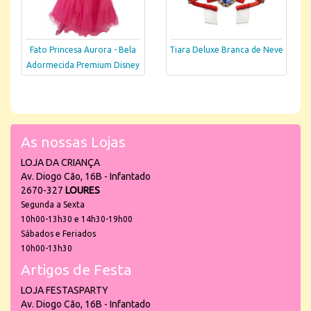
Fato Princesa Aurora - Bela
Tiara Deluxe Branca de Neve
Adormecida Premium Disney
As nossas Lojas
LOJA DA CRIANÇA
Av. Diogo Cão, 16B - Infantado
2670-327
LOURES
Segunda a Sexta
10h00-13h30 e 14h30-19h00
Sábados e Feriados
10h00-13h30
Artigos de Festa
LOJA FESTASPARTY
Av. Diogo Cão, 16B - Infantado