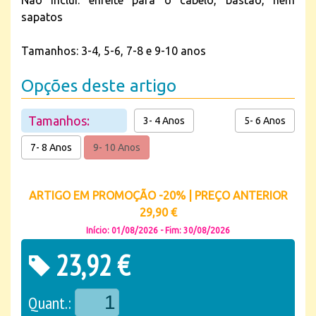
Não inclui: enfeite para o cabelo, bastão, nem
sapatos
Tamanhos: 3-4, 5-6, 7-8 e 9-10 anos
Opções deste artigo
Tamanhos:
3- 4 Anos
5- 6 Anos
7- 8 Anos
9- 10 Anos
ARTIGO EM PROMOÇÃO -20% | PREÇO ANTERIOR
29,90 €
Início: 01/08/2026 - Fim: 30/08/2026
23,92 €
Quant.: