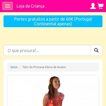
Loja da Criança
Toggle
navigation
Portes gratuitos a partir de 60€ (Portugal
Continental apenas)
Início
Fato da Princesa Elena de Avalor