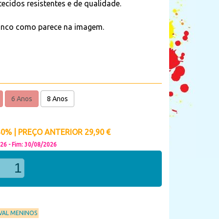
tecidos resistentes e de qualidade.
branco como parece na imagem.
6 Anos
8 Anos
% | PREÇO ANTERIOR 29,90 €
026 - Fim: 30/08/2026
VAL MENINOS