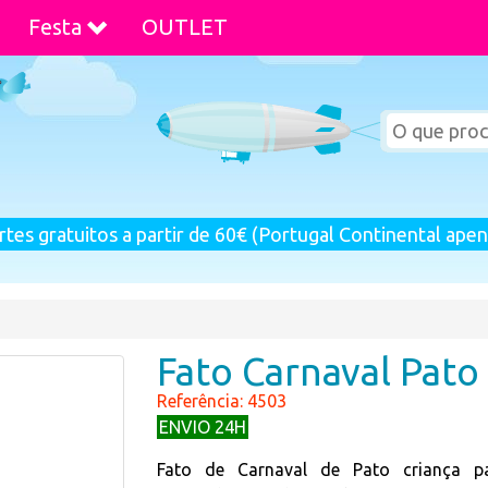
Festa
OUTLET
rtes gratuitos a partir de 60€ (Portugal Continental apen
Fato Carnaval Pato
Referência: 4503
ENVIO 24H
Fato de Carnaval de Pato criança pa