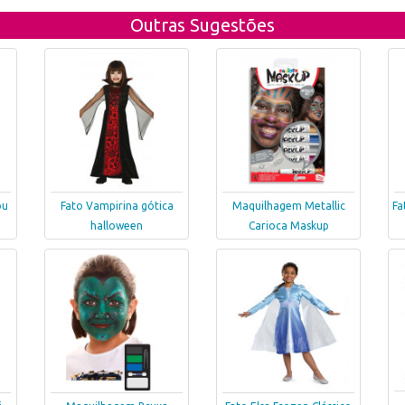
Outras Sugestões
ou
Fato Vampirina gótica
Maquilhagem Metallic
Fa
halloween
Carioca Maskup