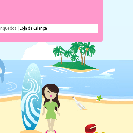
rinquedos |
Loja da Criança