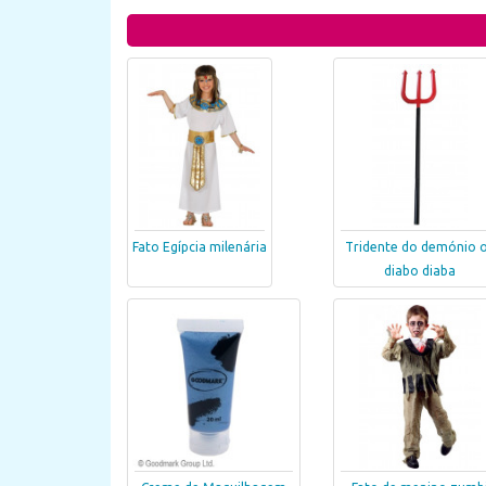
Fato Egípcia milenária
Tridente do demónio 
diabo diaba