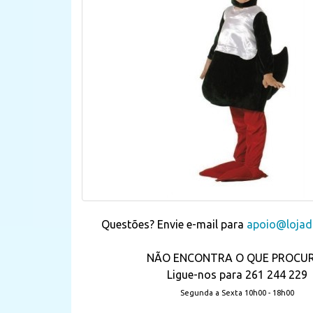
Questões? Envie e-mail para
apoio@lojada
NÃO ENCONTRA O QUE PROCU
Ligue-nos para 261 244 229
Segunda a Sexta 10h00 - 18h00