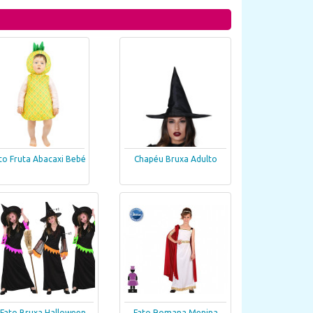
to Fruta Abacaxi Bebé
Chapéu Bruxa Adulto
Fato Bruxa Halloween
Fato Romana Menina