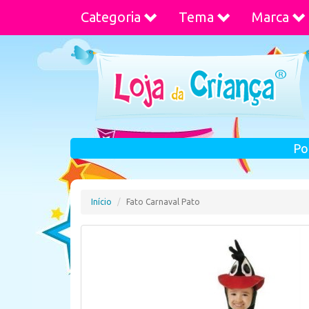
Categoria
Tema
Marca
Po
Início
Fato Carnaval Pato