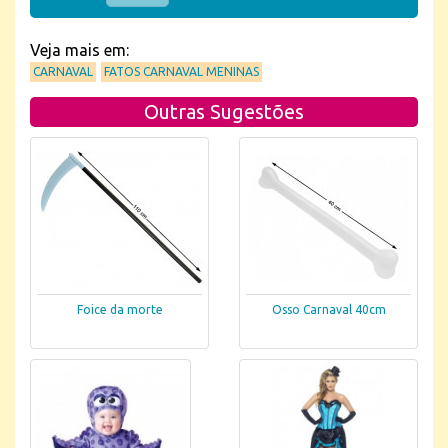
Veja mais em:
CARNAVAL
FATOS CARNAVAL MENINAS
Outras Sugestões
Foice da morte
Osso Carnaval 40cm