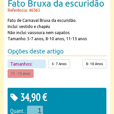
Fato Bruxa da escuridão
Referência: 46365
Fato de Carnaval Bruxa da escuridão.
Inclui: vestido e chapéu
Não inclui: vassoura nem sapatos
Tamanho: 5-7 anos, 8-10 anos, 11-13 anos
Opções deste artigo
Tamanhos:
5- 7 Anos
8- 10 Anos
11 - 13 anos
34,90 €
Quant.: