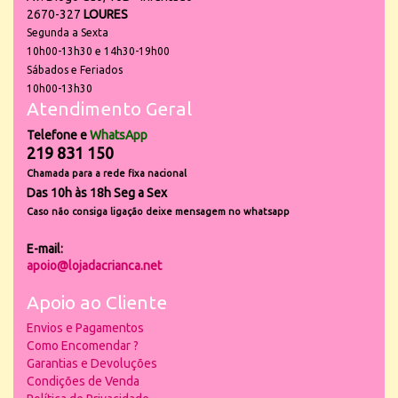
2670-327
LOURES
Segunda a Sexta
10h00-13h30 e 14h30-19h00
Sábados e Feriados
10h00-13h30
Atendimento Geral
Telefone e
WhatsApp
219 831 150
Chamada para a rede fixa nacional
Das 10h às 18h Seg a Sex
Caso não consiga ligação deixe mensagem no whatsapp
E-mail:
apoio@lojadacrianca.net
Apoio ao Cliente
Envios e Pagamentos
Como Encomendar ?
Garantias e Devoluções
Condições de Venda