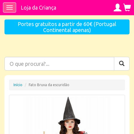
Loja da Criança
Toggle
navigation
Portes gratuitos a partir de 60€ (Portugal
Continental apenas)
Início
Fato Bruxa da escuridão