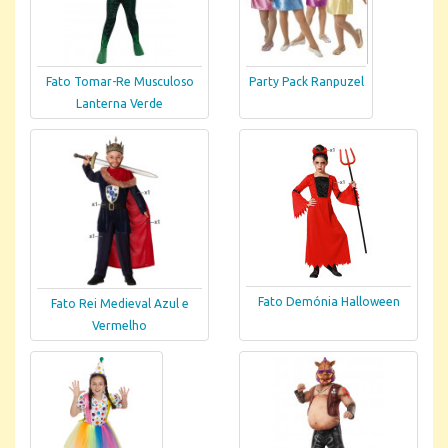
Fato Tomar-Re Musculoso
Party Pack Ranpuzel
Lanterna Verde
Fato Demónia Halloween
Fato Rei Medieval Azul e
Vermelho