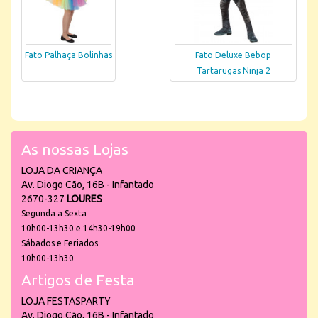
Fato Palhaça Bolinhas
Fato Deluxe Bebop
Tartarugas Ninja 2
As nossas Lojas
LOJA DA CRIANÇA
Av. Diogo Cão, 16B - Infantado
2670-327
LOURES
Segunda a Sexta
10h00-13h30 e 14h30-19h00
Sábados e Feriados
10h00-13h30
Artigos de Festa
LOJA FESTASPARTY
Av. Diogo Cão, 16B - Infantado