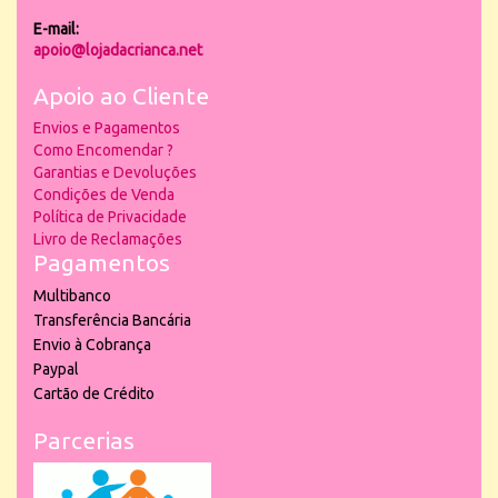
E-mail:
apoio@lojadacrianca.net
Apoio ao Cliente
Envios e Pagamentos
Como Encomendar ?
Garantias e Devoluções
Condições de Venda
Política de Privacidade
Livro de Reclamações
Pagamentos
Multibanco
Transferência Bancária
Envio à Cobrança
Paypal
Cartão de Crédito
Parcerias