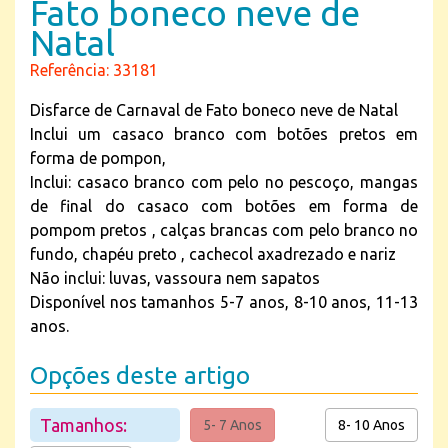
Fato boneco neve de
Natal
Referência: 33181
Disfarce de Carnaval de Fato boneco neve de Natal
Inclui um casaco branco com botões pretos em
forma de pompon,
Inclui: casaco branco com pelo no pescoço, mangas
de final do casaco com botões em forma de
pompom pretos , calças brancas com pelo branco no
fundo, chapéu preto , cachecol axadrezado e nariz
Não inclui: luvas, vassoura nem sapatos
Disponível nos tamanhos 5-7 anos, 8-10 anos, 11-13
anos.
Opções deste artigo
Tamanhos:
5- 7 Anos
8- 10 Anos