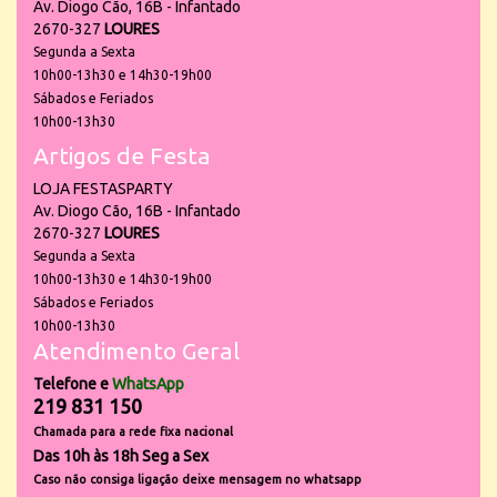
Av. Diogo Cão, 16B - Infantado
2670-327
LOURES
Segunda a Sexta
10h00-13h30 e 14h30-19h00
Sábados e Feriados
10h00-13h30
Artigos de Festa
LOJA FESTASPARTY
Av. Diogo Cão, 16B - Infantado
2670-327
LOURES
Segunda a Sexta
10h00-13h30 e 14h30-19h00
Sábados e Feriados
10h00-13h30
Atendimento Geral
Telefone e
WhatsApp
219 831 150
Chamada para a rede fixa nacional
Das 10h às 18h Seg a Sex
Caso não consiga ligação deixe mensagem no whatsapp