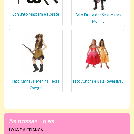
Conjunto Máscara e Florete
Fato Pirata dos Sete Mares
Menina
Fato Carnaval Menina Texas
Fato Aurora e Bela Reversível
Cowgirl
As nossas Lojas
LOJA DA CRIANÇA