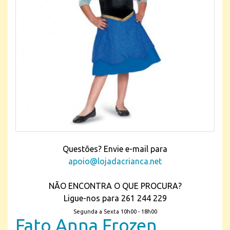
Questões? Envie e-mail para
apoio@lojadacrianca.net
NÃO ENCONTRA O QUE PROCURA?
Ligue-nos para 261 244 229
Segunda a Sexta 10h00 - 18h00
Fato Anna Frozen