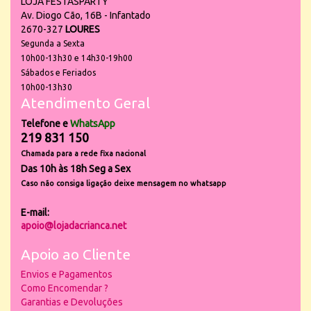
LOJA FESTASPARTY
Av. Diogo Cão, 16B - Infantado
2670-327
LOURES
Segunda a Sexta
10h00-13h30 e 14h30-19h00
Sábados e Feriados
10h00-13h30
Atendimento Geral
Telefone e
WhatsApp
219 831 150
Chamada para a rede fixa nacional
Das 10h às 18h Seg a Sex
Caso não consiga ligação deixe mensagem no whatsapp
E-mail:
apoio@lojadacrianca.net
Apoio ao Cliente
Envios e Pagamentos
Como Encomendar ?
Garantias e Devoluções