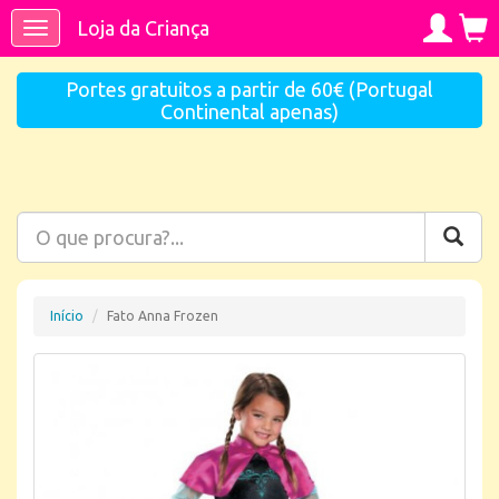
Loja da Criança
Toggle
navigation
Portes gratuitos a partir de 60€ (Portugal
Continental apenas)
Início
Fato Anna Frozen