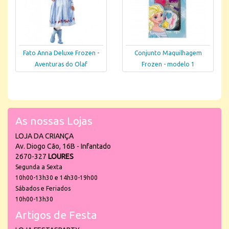
Fato Anna Deluxe Frozen -
Conjunto Maquilhagem
Aventuras do Olaf
Frozen - modelo 1
As nossas Lojas
LOJA DA CRIANÇA
Av. Diogo Cão, 16B - Infantado
2670-327
LOURES
Segunda a Sexta
10h00-13h30 e 14h30-19h00
Sábados e Feriados
10h00-13h30
Artigos de Festa