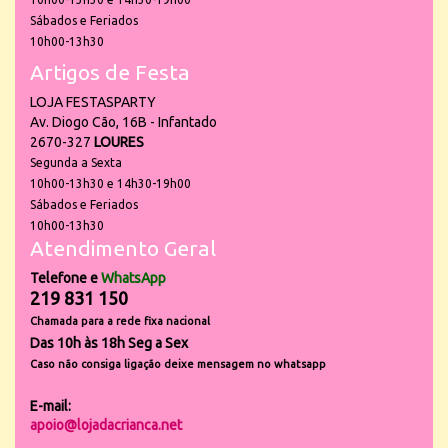
Sábados e Feriados
10h00-13h30
Artigos de Festa
LOJA FESTASPARTY
Av. Diogo Cão, 16B - Infantado
2670-327
LOURES
Segunda a Sexta
10h00-13h30 e 14h30-19h00
Sábados e Feriados
10h00-13h30
Atendimento Geral
Telefone e
WhatsApp
219 831 150
Chamada para a rede fixa nacional
Das 10h às 18h Seg a Sex
Caso não consiga ligação deixe mensagem no whatsapp
E-mail:
apoio@lojadacrianca.net