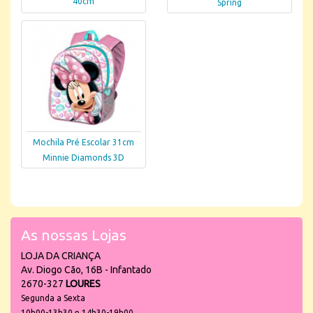
40cm
Spring
Mochila Pré Escolar 31cm
Minnie Diamonds 3D
As nossas Lojas
LOJA DA CRIANÇA
Av. Diogo Cão, 16B - Infantado
2670-327
LOURES
Segunda a Sexta
10h00-13h30 e 14h30-19h00