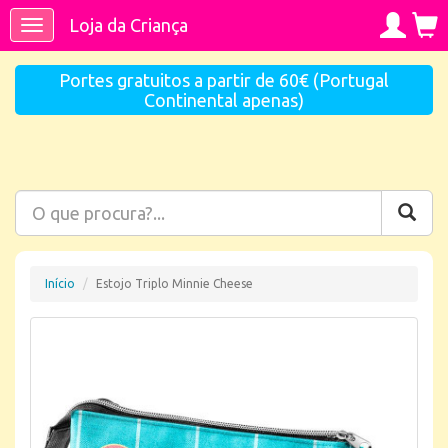
Loja da Criança
Toggle
navigation
Portes gratuitos a partir de 60€ (Portugal
Continental apenas)
Início
Estojo Triplo Minnie Cheese