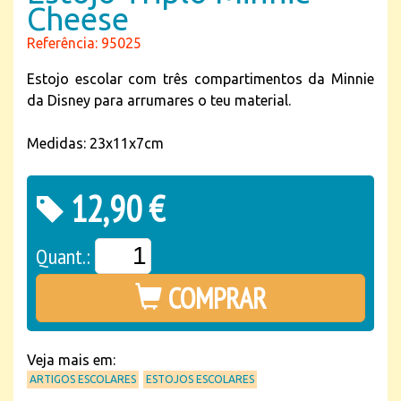
Cheese
Referência: 95025
Estojo escolar com três compartimentos da Minnie
da Disney para arrumares o teu material.
Medidas: 23x11x7cm
12,90 €
Quant.:
COMPRAR
Veja mais em:
ARTIGOS ESCOLARES
ESTOJOS ESCOLARES