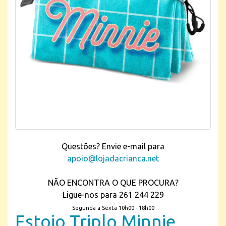
Questões? Envie e-mail para
apoio@lojadacrianca.net
NÃO ENCONTRA O QUE PROCURA?
Ligue-nos para 261 244 229
Segunda a Sexta 10h00 - 18h00
Estojo Triplo Minnie