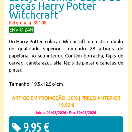
peças Harry Potter
Witchcraft
Referência: 89108
ENVIO 24H
Do Harry Potter, coleção Witchcraft, um estojo duplo
de qualidade superior, contendo 28 artigos de
papelaria no seu interior. Contém borracha, lápis de
carvão, caneta azul, afia, lápis de pintar e canetas de
pintar.
Tamanho: 19.5x12.5x4cm
ARTIGO EM PROMOÇÃO -50% | PREÇO ANTERIOR
19,90 €
Início: 01/08/2026 - Fim: 30/08/2026
9,95 €