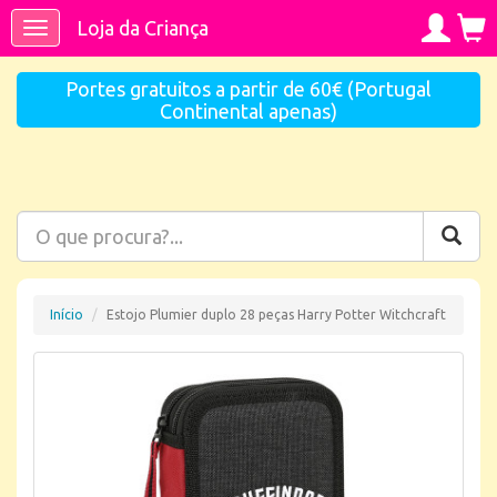
Loja da Criança
Toggle
navigation
Portes gratuitos a partir de 60€ (Portugal
Continental apenas)
Início
Estojo Plumier duplo 28 peças Harry Potter Witchcraft