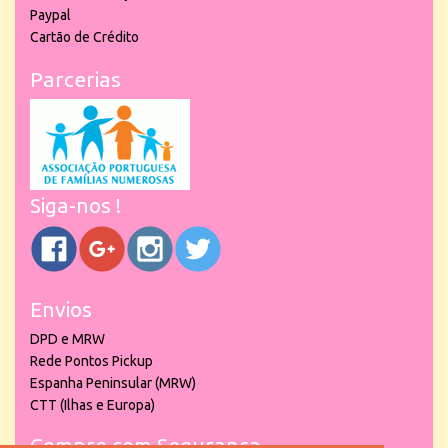
Paypal
Cartão de Crédito
Parcerias
Siga-nos !
Envios
DPD e MRW
Rede Pontos Pickup
Espanha Peninsular (MRW)
CTT (Ilhas e Europa)
Compre com Segurança