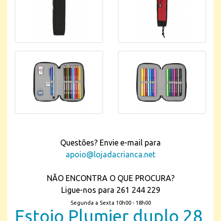
Questões? Envie e-mail para
apoio@lojadacrianca.net
NÃO ENCONTRA O QUE PROCURA?
Ligue-nos para 261 244 229
Segunda a Sexta 10h00 - 18h00
Estojo Plumier duplo 28