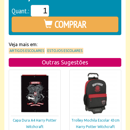
Quant.:
COMPRAR
Veja mais em:
ARTIGOS ESCOLARES
ESTOJOS ESCOLARES
Outras Sugestões
Capa Dura A4 Harry Potter
Trolley Mochila Escolar 43cm
Witchcraft
Harry Potter Witchcraft