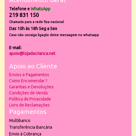
Telefone e
WhatsApp
219 831 150
Chamada para a rede fixa nacional
Das 10h às 18h Seg a Sex
Caso não consiga ligação deixe mensagem no whatsapp
E-mail:
apoio@lojadacrianca.net
Apoio ao Cliente
Envios e Pagamentos
Como Encomendar ?
Garantias e Devoluções
Condições de Venda
Política de Privacidade
Livro de Reclamações
Pagamentos
Multibanco
Transferência Bancária
Envio à Cobrança