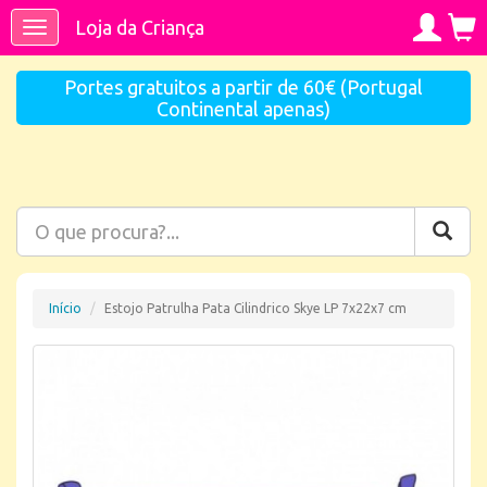
Loja da Criança
Toggle
navigation
Portes gratuitos a partir de 60€ (Portugal
Continental apenas)
Início
Estojo Patrulha Pata Cilindrico Skye LP 7x22x7 cm