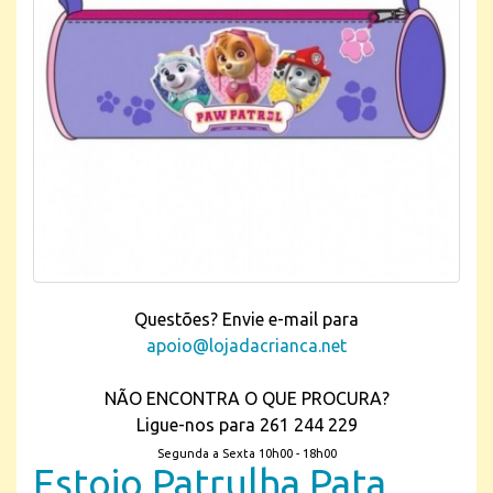
Questões? Envie e-mail para
apoio@lojadacrianca.net
NÃO ENCONTRA O QUE PROCURA?
Ligue-nos para 261 244 229
Segunda a Sexta 10h00 - 18h00
Estojo Patrulha Pata