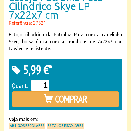
Cilindrico Skye LP
7x22x7 cm
Referência: 27521
Estojo cilíndrico da Patrulha Pata com a cadelinha
Skye, bolsa única com as medidas de 7x22x7 cm.
Lavável e resistente.
5,99 €*
Quant.:
COMPRAR
Veja mais em:
ARTIGOS ESCOLARES
ESTOJOS ESCOLARES