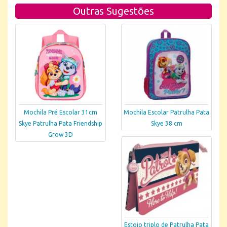
Outras Sugestões
Mochila Pré Escolar 31cm
Mochila Escolar Patrulha Pata
Skye Patrulha Pata Friendship
Skye 38 cm
Grow 3D
Estojo triplo de Patrulha Pata