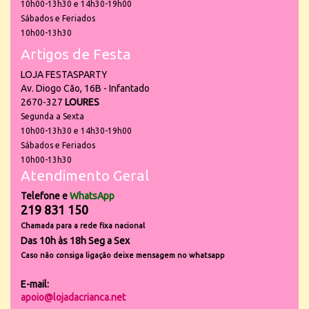
10h00-13h30 e 14h30-19h00
Sábados e Feriados
10h00-13h30
Artigos de Festa
LOJA FESTASPARTY
Av. Diogo Cão, 16B - Infantado
2670-327
LOURES
Segunda a Sexta
10h00-13h30 e 14h30-19h00
Sábados e Feriados
10h00-13h30
Atendimento Geral
Telefone e
WhatsApp
219 831 150
Chamada para a rede fixa nacional
Das 10h às 18h Seg a Sex
Caso não consiga ligação deixe mensagem no whatsapp
E-mail:
apoio@lojadacrianca.net