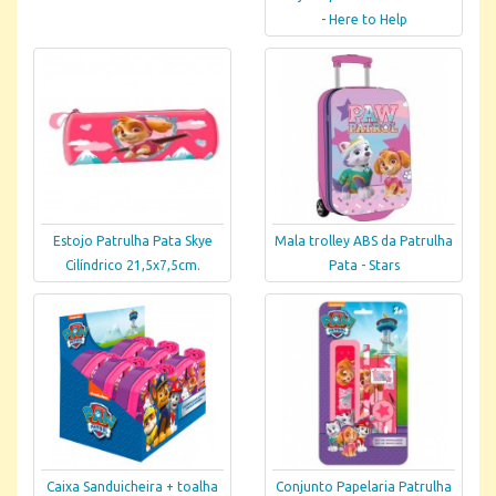
- Here to Help
Estojo Patrulha Pata Skye
Mala trolley ABS da Patrulha
Cilíndrico 21,5x7,5cm.
Pata - Stars
Caixa Sanduicheira + toalha
Conjunto Papelaria Patrulha