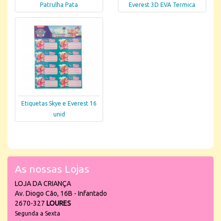
Patrulha Pata
Everest 3D EVA Termica
Etiquetas Skye e Everest 16
unid
As nossas Lojas
LOJA DA CRIANÇA
Av. Diogo Cão, 16B - Infantado
2670-327
LOURES
Segunda a Sexta