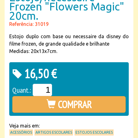
Frozen "Flowers Magic"
20cm.
Referência: 31019
Estojo duplo com base ou necessaire da disney do
filme frozen, de grande qualidade e brilhante
Medidas: 20x13x7cm.
16,50 €
Quant.:
COMPRAR
Veja mais em:
ACESSÓRIOS
ARTIGOS ESCOLARES
ESTOJOS ESCOLARES