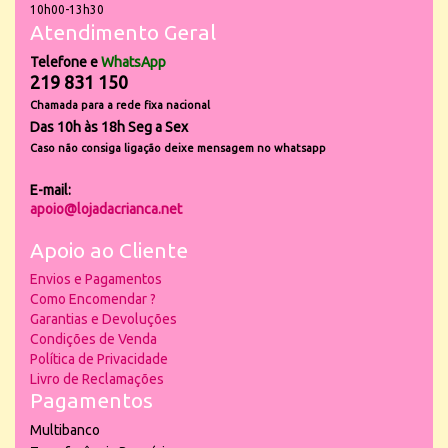
10h00-13h30
Atendimento Geral
Telefone e
WhatsApp
219 831 150
Chamada para a rede fixa nacional
Das 10h às 18h Seg a Sex
Caso não consiga ligação deixe mensagem no whatsapp
E-mail:
apoio@lojadacrianca.net
Apoio ao Cliente
Envios e Pagamentos
Como Encomendar ?
Garantias e Devoluções
Condições de Venda
Política de Privacidade
Livro de Reclamações
Pagamentos
Multibanco