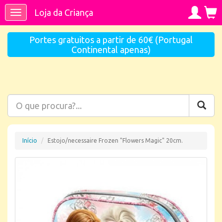
Loja da Criança
Toggle
navigation
Portes gratuitos a partir de 60€ (Portugal
Continental apenas)
Início
Estojo/necessaire Frozen "Flowers Magic" 20cm.