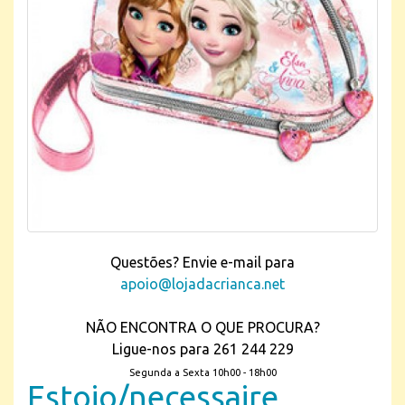
Questões? Envie e-mail para
apoio@lojadacrianca.net
NÃO ENCONTRA O QUE PROCURA?
Ligue-nos para 261 244 229
Segunda a Sexta 10h00 - 18h00
Estojo/necessaire