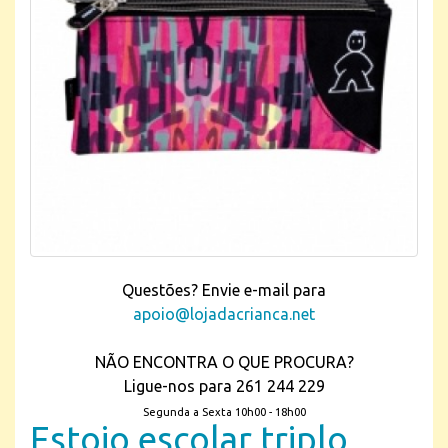
Questões? Envie e-mail para
apoio@lojadacrianca.net
NÃO ENCONTRA O QUE PROCURA?
Ligue-nos para 261 244 229
Segunda a Sexta 10h00 - 18h00
Estojo escolar triplo