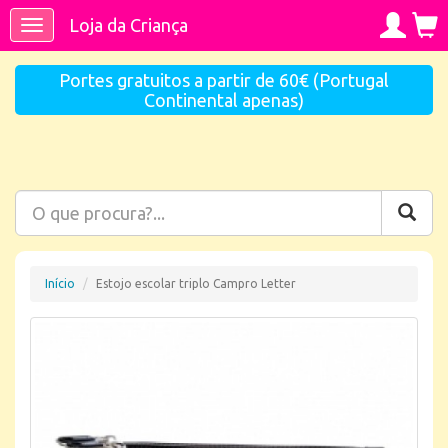
Loja da Criança
Toggle
navigation
Portes gratuitos a partir de 60€ (Portugal
Continental apenas)
Início
Estojo escolar triplo Campro Letter