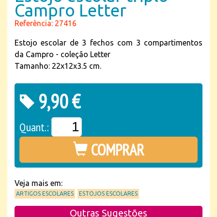
Campro Letter
Referência: 27416
Estojo escolar de 3 fechos com 3 compartimentos
da Campro - coleção Letter
Tamanho: 22x12x3.5 cm.
9,90 €
Quant.:
COMPRAR
Veja mais em:
ARTIGOS ESCOLARES
ESTOJOS ESCOLARES
Outras Sugestões