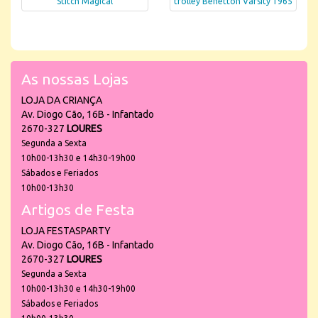
Stitch Magical
trolley Benetton Varsity 1965
As nossas Lojas
LOJA DA CRIANÇA
Av. Diogo Cão, 16B - Infantado
2670-327
LOURES
Segunda a Sexta
10h00-13h30 e 14h30-19h00
Sábados e Feriados
10h00-13h30
Artigos de Festa
LOJA FESTASPARTY
Av. Diogo Cão, 16B - Infantado
2670-327
LOURES
Segunda a Sexta
10h00-13h30 e 14h30-19h00
Sábados e Feriados