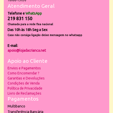
10h00-13h30
Atendimento Geral
Telefone e
WhatsApp
219 831 150
Chamada para a rede fixa nacional
Das 10h às 18h Seg a Sex
Caso não consiga ligação deixe mensagem no whatsapp
E-mail:
apoio@lojadacrianca.net
Apoio ao Cliente
Envios e Pagamentos
Como Encomendar ?
Garantias e Devoluções
Condições de Venda
Política de Privacidade
Livro de Reclamações
Pagamentos
Multibanco
Transferência Bancária