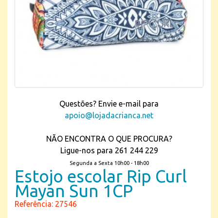
Questões? Envie e-mail para
apoio@lojadacrianca.net
NÃO ENCONTRA O QUE PROCURA?
Ligue-nos para 261 244 229
Segunda a Sexta 10h00 - 18h00
Estojo escolar Rip Curl
Mayan Sun 1CP
Referência: 27546