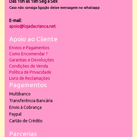
Das 10h às 18h Seg a Sex
Caso não consiga ligação deixe mensagem no whatsapp
E-mail:
apoio@lojadacrianca.net
Apoio ao Cliente
Envios e Pagamentos
Como Encomendar ?
Garantias e Devoluções
Condições de Venda
Política de Privacidade
Livro de Reclamações
Pagamentos
Multibanco
Transferência Bancária
Envio à Cobrança
Paypal
Cartão de Crédito
Parcerias