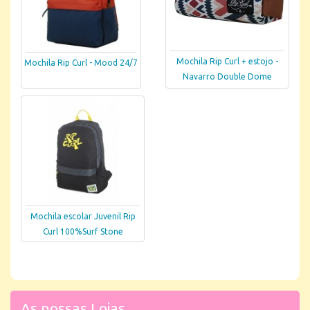
Mochila Rip Curl + estojo -
Mochila Rip Curl - Mood 24/7
Navarro Double Dome
Mochila escolar Juvenil Rip
Curl 100%Surf Stone
As nossas Lojas