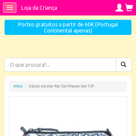
Loja da Criança
Toggle
navigation
Portes gratuitos a partir de 60€ (Portugal
Continental apenas)
Início
Estojo escolar Rip Curl Mayan Sun 1CP