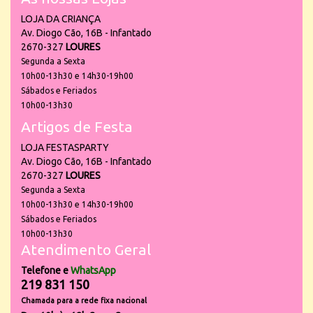
LOJA DA CRIANÇA
Av. Diogo Cão, 16B - Infantado
2670-327
LOURES
Segunda a Sexta
10h00-13h30 e 14h30-19h00
Sábados e Feriados
10h00-13h30
Artigos de Festa
LOJA FESTASPARTY
Av. Diogo Cão, 16B - Infantado
2670-327
LOURES
Segunda a Sexta
10h00-13h30 e 14h30-19h00
Sábados e Feriados
10h00-13h30
Atendimento Geral
Telefone e
WhatsApp
219 831 150
Chamada para a rede fixa nacional