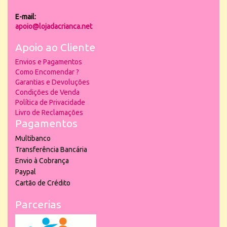
E-mail:
apoio@lojadacrianca.net
Apoio ao Cliente
Envios e Pagamentos
Como Encomendar ?
Garantias e Devoluções
Condições de Venda
Política de Privacidade
Livro de Reclamações
Pagamentos
Multibanco
Transferência Bancária
Envio à Cobrança
Paypal
Cartão de Crédito
Parcerias