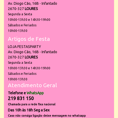
Av. Diogo Cão, 16B - Infantado
2670-327
LOURES
Segunda a Sexta
10h00-13h30 e 14h30-19h00
Sábados e Feriados
10h00-13h30
Artigos de Festa
LOJA FESTASPARTY
Av. Diogo Cão, 16B - Infantado
2670-327
LOURES
Segunda a Sexta
10h00-13h30 e 14h30-19h00
Sábados e Feriados
10h00-13h30
Atendimento Geral
Telefone e
WhatsApp
219 831 150
Chamada para a rede fixa nacional
Das 10h às 18h Seg a Sex
Caso não consiga ligação deixe mensagem no whatsapp