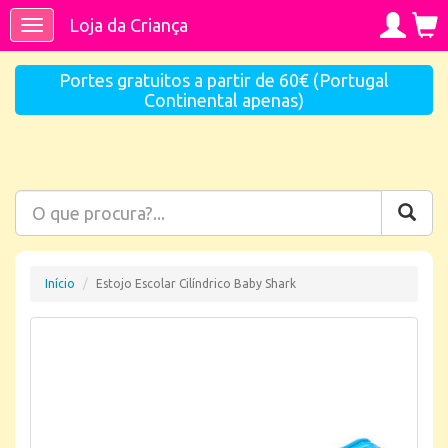
Loja da Criança
Toggle
navigation
Portes gratuitos a partir de 60€ (Portugal
Continental apenas)
Início
Estojo Escolar Cilíndrico Baby Shark