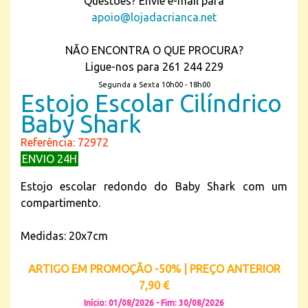
Questões? Envie e-mail para
apoio@lojadacrianca.net
NÃO ENCONTRA O QUE PROCURA?
Ligue-nos para 261 244 229
Segunda a Sexta 10h00 - 18h00
Estojo Escolar Cilíndrico
Baby Shark
Referência: 72972
ENVIO 24H
Estojo escolar redondo do Baby Shark com um
compartimento.
Medidas: 20x7cm
ARTIGO EM PROMOÇÃO -50% | PREÇO ANTERIOR
7,90 €
Início: 01/08/2026 - Fim: 30/08/2026