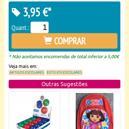
3,95 €*
Quant.:
COMPRAR
* Não aceitamos encomendas de total inferior a 5,00€
Veja mais em:
ARTIGOS ESCOLARES
ESTOJOS ESCOLARES
Outras Sugestões