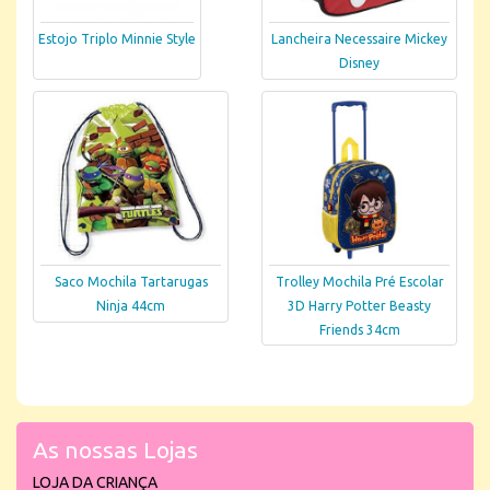
Estojo Triplo Minnie Style
Lancheira Necessaire Mickey
Disney
Saco Mochila Tartarugas
Trolley Mochila Pré Escolar
Ninja 44cm
3D Harry Potter Beasty
Friends 34cm
As nossas Lojas
LOJA DA CRIANÇA