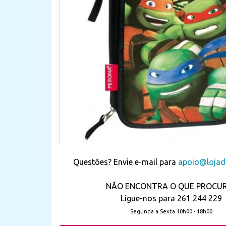
Questões? Envie e-mail para
apoio@lojada
NÃO ENCONTRA O QUE PROCU
Ligue-nos para 261 244 229
Segunda a Sexta 10h00 - 18h00