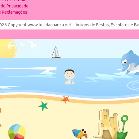
a de Privacidade
de Reclamações
026 Copyright www.lojadacrianca.net – Artigos de Festas, Escolares e B