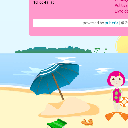
10h00-13h30
Polític
Livro 
powered by
puber!a
| © 2