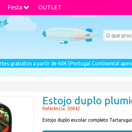
Festa
OUTLET
rtes gratuitos a partir de 60€ (Portugal Continental apen
Estojo duplo plumi
Referência: 30842
Estojo duplo escolar completo Tartarugas