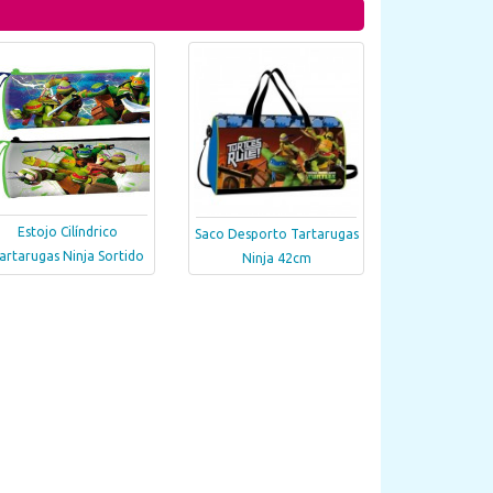
Estojo Cilíndrico
Saco Desporto Tartarugas
artarugas Ninja Sortido
Ninja 42cm