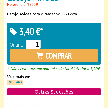
Referência: 12559
Estojo Aviões com o tamanho 22x12cm.
3,40 €*
Quant.:
COMPRAR
* Não aceitamos encomendas de total inferior a 5,00€
Veja mais em:
PAPELARIA
Outras Sugestões