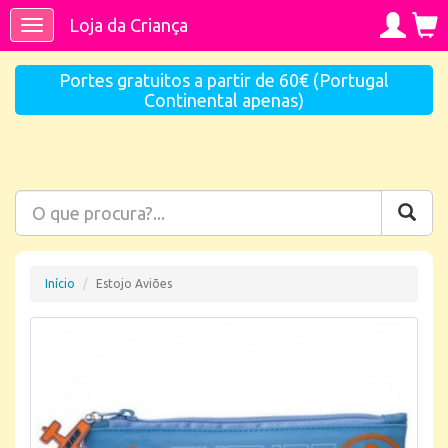
Loja da Criança
Toggle
navigation
Portes gratuitos a partir de 60€ (Portugal
Continental apenas)
Início
Estojo Aviões