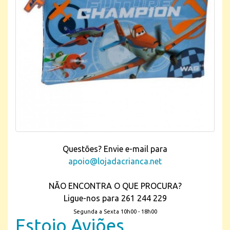
Questões? Envie e-mail para
apoio@lojadacrianca.net
NÃO ENCONTRA O QUE PROCURA?
Ligue-nos para 261 244 229
Segunda a Sexta 10h00 - 18h00
Estojo Aviões