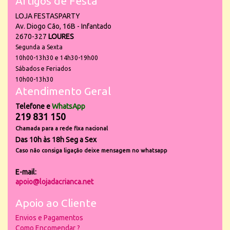
Artigos de Festa
LOJA FESTASPARTY
Av. Diogo Cão, 16B - Infantado
2670-327
LOURES
Segunda a Sexta
10h00-13h30 e 14h30-19h00
Sábados e Feriados
10h00-13h30
Atendimento Geral
Telefone e
WhatsApp
219 831 150
Chamada para a rede fixa nacional
Das 10h às 18h Seg a Sex
Caso não consiga ligação deixe mensagem no whatsapp
E-mail:
apoio@lojadacrianca.net
Apoio ao Cliente
Envios e Pagamentos
Como Encomendar ?