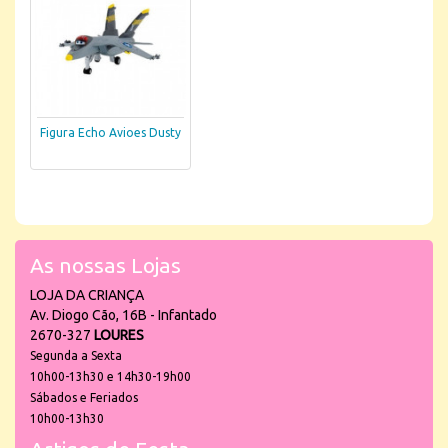
Figura Echo Avioes Dusty
As nossas Lojas
LOJA DA CRIANÇA
Av. Diogo Cão, 16B - Infantado
2670-327
LOURES
Segunda a Sexta
10h00-13h30 e 14h30-19h00
Sábados e Feriados
10h00-13h30