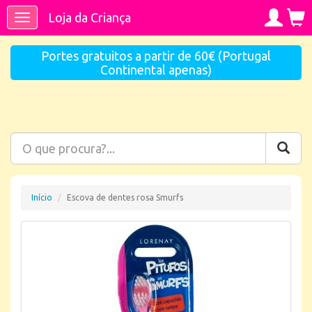
Loja da Criança
Toggle
navigation
Portes gratuitos a partir de 60€ (Portugal
Continental apenas)
Início
Escova de dentes rosa Smurfs