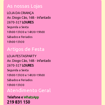
As nossas Lojas
LOJA DA CRIANÇA
Av. Diogo Cão, 16B - Infantado
2670-327
LOURES
Segunda a Sexta
10h00-13h30 e 14h30-19h00
Sábados e Feriados
10h00-13h30
Artigos de Festa
LOJA FESTASPARTY
Av. Diogo Cão, 16B - Infantado
2670-327
LOURES
Segunda a Sexta
10h00-13h30 e 14h30-19h00
Sábados e Feriados
10h00-13h30
Atendimento Geral
Telefone e
WhatsApp
219 831 150