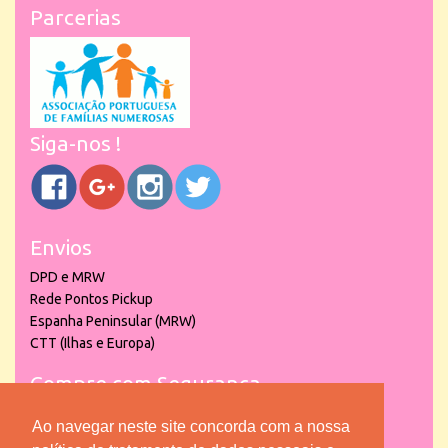
Parcerias
Siga-nos !
Envios
DPD e MRW
Rede Pontos Pickup
Espanha Peninsular (MRW)
CTT (Ilhas e Europa)
Compre com Segurança
Ao navegar neste site concorda com a nossa