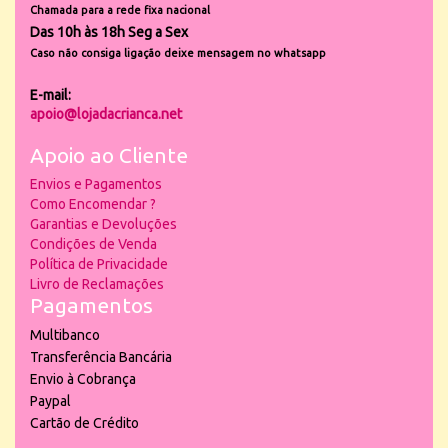
Chamada para a rede fixa nacional
Das 10h às 18h Seg a Sex
Caso não consiga ligação deixe mensagem no whatsapp
E-mail:
apoio@lojadacrianca.net
Apoio ao Cliente
Envios e Pagamentos
Como Encomendar ?
Garantias e Devoluções
Condições de Venda
Política de Privacidade
Livro de Reclamações
Pagamentos
Multibanco
Transferência Bancária
Envio à Cobrança
Paypal
Cartão de Crédito