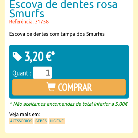
Escova de dentes rosa
Smurfs
Referência: 31758
Escova de dentes com tampa dos Smurfes
3,20 €*
Quant.:
COMPRAR
* Não aceitamos encomendas de total inferior a 5,00€
Veja mais em:
ACESSÓRIOS
BEBÉS
HIGIENE