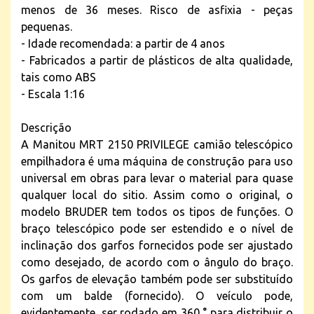
menos de 36 meses. Risco de asfixia - peças
pequenas.
- Idade recomendada: a partir de 4 anos
- Fabricados a partir de plásticos de alta qualidade,
tais como ABS
- Escala 1:16
Descrição
A Manitou MRT 2150 PRIVILEGE camião telescópico
empilhadora é uma máquina de construção para uso
universal em obras para levar o material para quase
qualquer local do sitio. Assim como o original, o
modelo BRUDER tem todos os tipos de funções. O
braço telescópico pode ser estendido e o nível de
inclinação dos garfos fornecidos pode ser ajustado
como desejado, de acordo com o ângulo do braço.
Os garfos de elevação também pode ser substituído
com um balde (fornecido). O veículo pode,
evidentemente, ser rodado em 360 ° para distribuir o