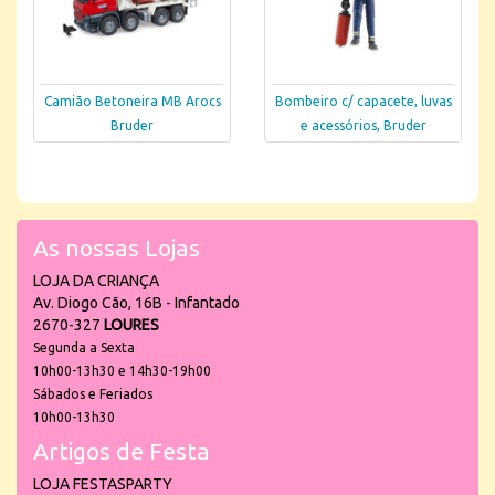
Camião Betoneira MB Arocs
Bombeiro c/ capacete, luvas
Bruder
e acessórios, Bruder
As nossas Lojas
LOJA DA CRIANÇA
Av. Diogo Cão, 16B - Infantado
2670-327
LOURES
Segunda a Sexta
10h00-13h30 e 14h30-19h00
Sábados e Feriados
10h00-13h30
Artigos de Festa
LOJA FESTASPARTY