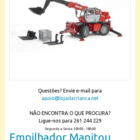
Questões? Envie e-mail para
apoio@lojadacrianca.net
NÃO ENCONTRA O QUE PROCURA?
Ligue-nos para 261 244 229
Segunda a Sexta 10h00 - 18h00
Empilhador Manitou