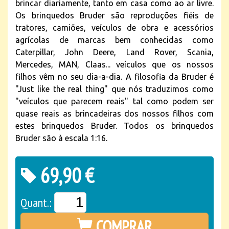
brincar diariamente, tanto em casa como ao ar livre.
Os brinquedos Bruder são reproduções fiéis de
tratores, camiões, veículos de obra e acessórios
agrícolas de marcas bem conhecidas como
Caterpillar, John Deere, Land Rover, Scania,
Mercedes, MAN, Claas... veículos que os nossos
filhos vêm no seu dia-a-dia. A filosofia da Bruder é
"Just like the real thing" que nós traduzimos como
"veículos que parecem reais" tal como podem ser
quase reais as brincadeiras dos nossos filhos com
estes brinquedos Bruder. Todos os brinquedos
Bruder são à escala 1:16.
69,90 €
Quant.:
COMPRAR