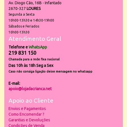
Av. Diogo Cão, 16B - Infantado
2670-327
LOURES
Segunda a Sexta
10h00-13h30 e 14h30-19h00
Sábados e Feriados
10h00-13h30
Atendimento Geral
Telefone e
WhatsApp
219 831 150
Chamada para a rede fixa nacional
Das 10h às 18h Seg a Sex
Caso não consiga ligação deixe mensagem no whatsapp
E-mail:
apoio@lojadacrianca.net
Apoio ao Cliente
Envios e Pagamentos
Como Encomendar ?
Garantias e Devoluções
Condições de Venda