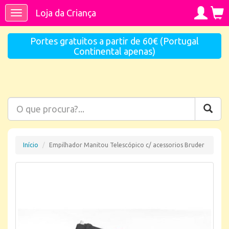
Loja da Criança
Toggle
navigation
Portes gratuitos a partir de 60€ (Portugal
Continental apenas)
Início
Empilhador Manitou Telescópico c/ acessorios Bruder