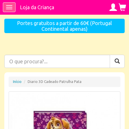
Loja da Criança
Toggle
navigation
Portes gratuitos a partir de 60€ (Portugal
Continental apenas)
Início
Diario 3D Cadeado Patrulha Pata