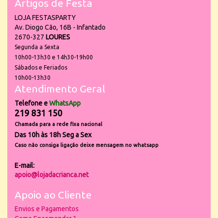
Artigos de Festa
LOJA FESTASPARTY
Av. Diogo Cão, 16B - Infantado
2670-327
LOURES
Segunda a Sexta
10h00-13h30 e 14h30-19h00
Sábados e Feriados
10h00-13h30
Atendimento Geral
Telefone e
WhatsApp
219 831 150
Chamada para a rede fixa nacional
Das 10h às 18h Seg a Sex
Caso não consiga ligação deixe mensagem no whatsapp
E-mail:
apoio@lojadacrianca.net
Apoio ao Cliente
Envios e Pagamentos