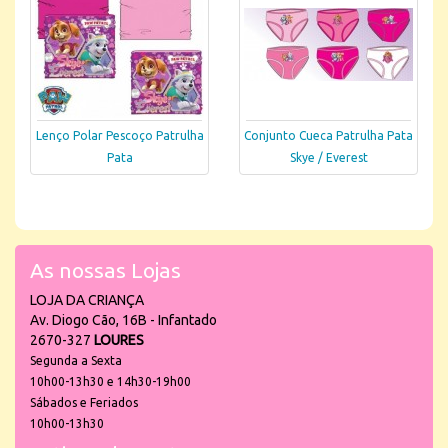
Lenço Polar Pescoço Patrulha
Conjunto Cueca Patrulha Pata
Pata
Skye / Everest
As nossas Lojas
LOJA DA CRIANÇA
Av. Diogo Cão, 16B - Infantado
2670-327
LOURES
Segunda a Sexta
10h00-13h30 e 14h30-19h00
Sábados e Feriados
10h00-13h30