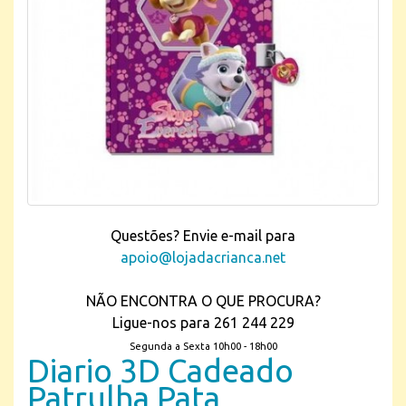
Questões? Envie e-mail para
apoio@lojadacrianca.net
NÃO ENCONTRA O QUE PROCURA?
Ligue-nos para 261 244 229
Segunda a Sexta 10h00 - 18h00
Diario 3D Cadeado
Patrulha Pata