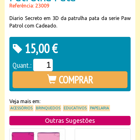
Referência: 23009
Diario Secreto em 3D da patrulha pata da serie Paw
Patrol com Cadeado.
15,00 €
Quant.:
COMPRAR
Veja mais em:
ACESSÓRIOS
BRINQUEDOS
EDUCATIVOS
PAPELARIA
Outras Sugestões