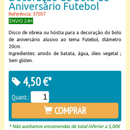
Aniversário Futebol
Referência: 37057
ENVIO 24H
Disco de obreia ou hóstia para a decoração do bolo
de aniversário alusivo ao tema Futebol, diâmetro
20cm .
Ingredientes: amido de batata, água, óleo vegetal ;
Sem glúten.
4,50 €*
Quant.:
COMPRAR
* Não aceitamos encomendas de total inferior a 5,00€