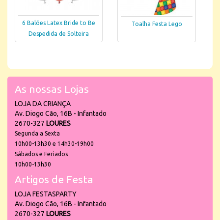
6 Balões Latex Bride to Be
Toalha Festa Lego
Despedida de Solteira
As nossas Lojas
LOJA DA CRIANÇA
Av. Diogo Cão, 16B - Infantado
2670-327
LOURES
Segunda a Sexta
10h00-13h30 e 14h30-19h00
Sábados e Feriados
10h00-13h30
Artigos de Festa
LOJA FESTASPARTY
Av. Diogo Cão, 16B - Infantado
2670-327
LOURES