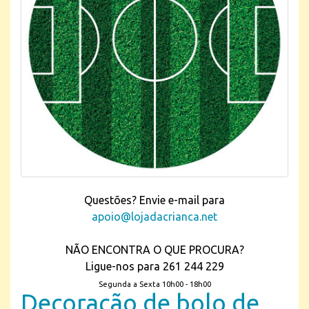
Questões? Envie e-mail para
apoio@lojadacrianca.net
NÃO ENCONTRA O QUE PROCURA?
Ligue-nos para 261 244 229
Segunda a Sexta 10h00 - 18h00
Decoração de bolo de