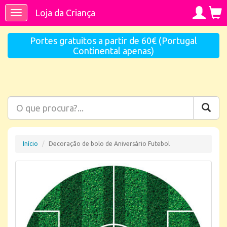
Loja da Criança
Toggle
navigation
Portes gratuitos a partir de 60€ (Portugal
Continental apenas)
Início
Decoração de bolo de Aniversário Futebol