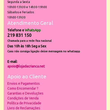
Segunda a Sexta
10h00-13h30 e 14h30-19h00
Sábados e Feriados
10h00-13h30
Atendimento Geral
Telefone e
WhatsApp
219 831 150
Chamada para a rede fixa nacional
Das 10h às 18h Seg a Sex
Caso não consiga ligação deixe mensagem no whatsapp
E-mail:
apoio@lojadacrianca.net
Apoio ao Cliente
Envios e Pagamentos
Como Encomendar ?
Garantias e Devoluções
Condições de Venda
Política de Privacidade
Livro de Reclamações