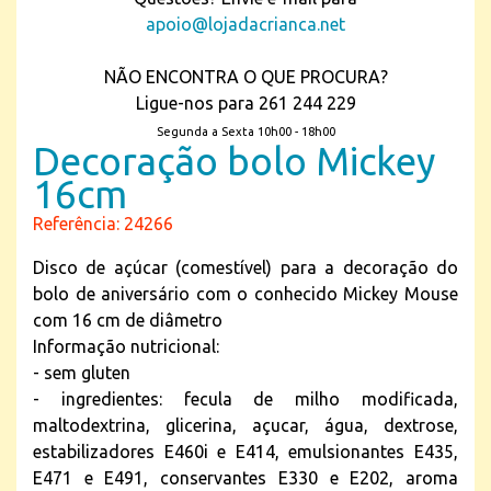
apoio@lojadacrianca.net
NÃO ENCONTRA O QUE PROCURA?
Ligue-nos para 261 244 229
Segunda a Sexta 10h00 - 18h00
Decoração bolo Mickey
16cm
Referência: 24266
Disco de açúcar (comestível) para a decoração do
bolo de aniversário com o conhecido Mickey Mouse
com 16 cm de diâmetro
Informação nutricional:
- sem gluten
- ingredientes: fecula de milho modificada,
maltodextrina, glicerina, açucar, água, dextrose,
estabilizadores E460i e E414, emulsionantes E435,
E471 e E491, conservantes E330 e E202, aroma