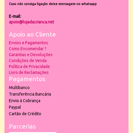
Caso não consiga ligação deixe mensagem no whatsapp
E-mail:
apoio@lojadacrianca.net
Apoio ao Cliente
Envios e Pagamentos
Como Encomendar ?
Garantias e Devoluções
Condições de Venda
Política de Privacidade
Livro de Reclamações
Pagamentos
Multibanco
Transferência Bancária
Envio à Cobrança
Paypal
Cartão de Crédito
Parcerias