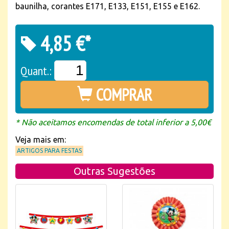
baunilha, corantes E171, E133, E151, E155 e E162.
4,85 €*
Quant.:
COMPRAR
* Não aceitamos encomendas de total inferior a 5,00€
Veja mais em:
ARTIGOS PARA FESTAS
Outras Sugestões