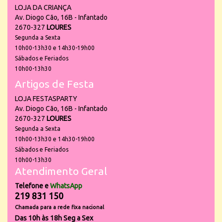
LOJA DA CRIANÇA
Av. Diogo Cão, 16B - Infantado
2670-327
LOURES
Segunda a Sexta
10h00-13h30 e 14h30-19h00
Sábados e Feriados
10h00-13h30
Artigos de Festa
LOJA FESTASPARTY
Av. Diogo Cão, 16B - Infantado
2670-327
LOURES
Segunda a Sexta
10h00-13h30 e 14h30-19h00
Sábados e Feriados
10h00-13h30
Atendimento Geral
Telefone e
WhatsApp
219 831 150
Chamada para a rede fixa nacional
Das 10h às 18h Seg a Sex