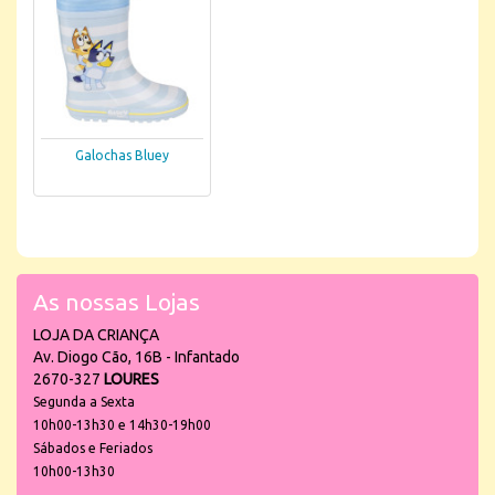
Galochas Bluey
As nossas Lojas
LOJA DA CRIANÇA
Av. Diogo Cão, 16B - Infantado
2670-327
LOURES
Segunda a Sexta
10h00-13h30 e 14h30-19h00
Sábados e Feriados
10h00-13h30