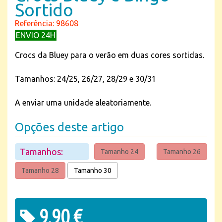
Sortido
Referência: 98608
ENVIO 24H
Crocs da Bluey para o verão em duas cores sortidas.
Tamanhos: 24/25, 26/27, 28/29 e 30/31
A enviar uma unidade aleatoriamente.
Opções deste artigo
Tamanhos:
Tamanho 24
Tamanho 26
Tamanho 28
Tamanho 30
9,90 €