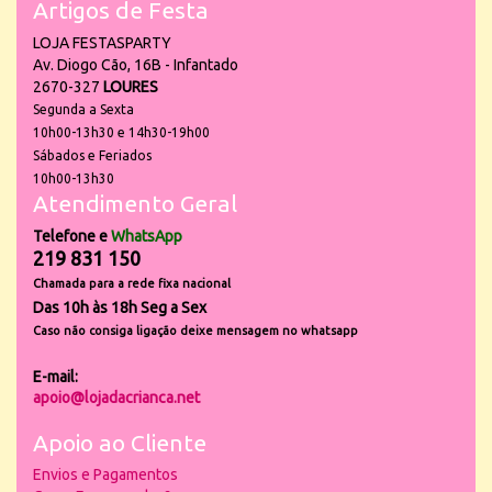
Artigos de Festa
LOJA FESTASPARTY
Av. Diogo Cão, 16B - Infantado
2670-327
LOURES
Segunda a Sexta
10h00-13h30 e 14h30-19h00
Sábados e Feriados
10h00-13h30
Atendimento Geral
Telefone e
WhatsApp
219 831 150
Chamada para a rede fixa nacional
Das 10h às 18h Seg a Sex
Caso não consiga ligação deixe mensagem no whatsapp
E-mail:
apoio@lojadacrianca.net
Apoio ao Cliente
Envios e Pagamentos