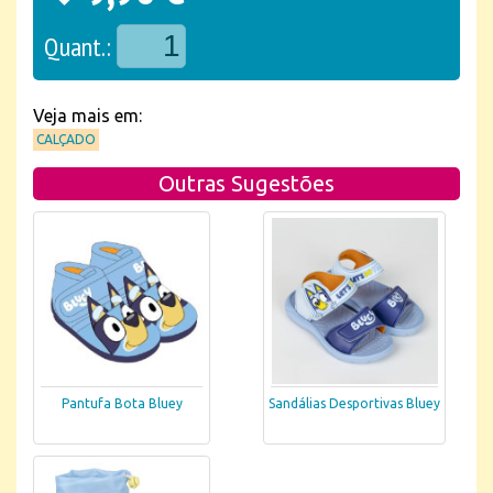
Quant.:
Veja mais em:
CALÇADO
Outras Sugestões
Pantufa Bota Bluey
Sandálias Desportivas Bluey