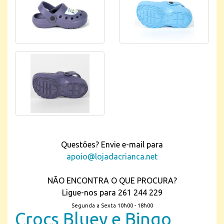
Questões? Envie e-mail para
apoio@lojadacrianca.net
NÃO ENCONTRA O QUE PROCURA?
Ligue-nos para 261 244 229
Segunda a Sexta 10h00 - 18h00
Crocs Bluey e Bingo