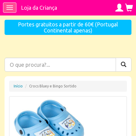
Loja da Criança
Toggle
navigation
Portes gratuitos a partir de 60€ (Portugal
Continental apenas)
Início
Crocs Bluey e Bingo Sortido