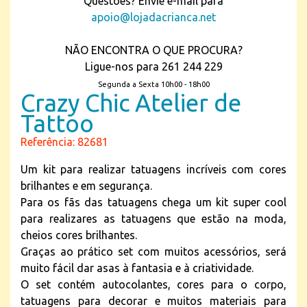
Questões? Envie e-mail para
apoio@lojadacrianca.net
NÃO ENCONTRA O QUE PROCURA?
Ligue-nos para 261 244 229
Segunda a Sexta 10h00 - 18h00
Crazy Chic Atelier de
Tattoo
Referência: 82681
Um kit para realizar tatuagens incríveis com cores
brilhantes e em segurança.
Para os fãs das tatuagens chega um kit super cool
para realizares as tatuagens que estão na moda,
cheios cores brilhantes.
Graças ao prático set com muitos acessórios, será
muito fácil dar asas à fantasia e à criatividade.
O set contém autocolantes, cores para o corpo,
tatuagens para decorar e muitos materiais para