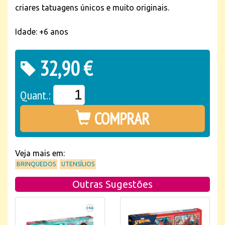
criares tatuagens únicos e muito originais.
Idade: +6 anos
32,90 €
Quant.:
COMPRAR
Veja mais em:
BRINQUEDOS
UTENSÍLIOS
Outras Sugestões