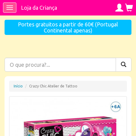
Loja da Criança
Toggle
navigation
Portes gratuitos a partir de 60€ (Portugal
Continental apenas)
Início
Crazy Chic Atelier de Tattoo