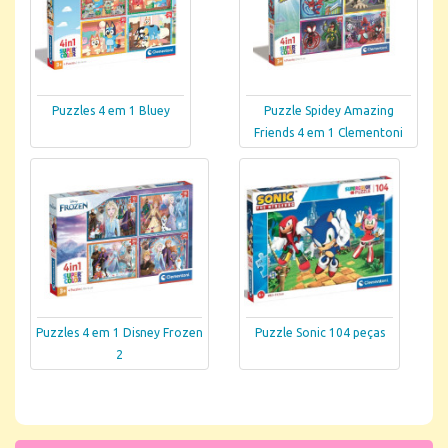
Puzzles 4 em 1 Bluey
Puzzle Spidey Amazing
Friends 4 em 1 Clementoni
Puzzles 4 em 1 Disney Frozen
Puzzle Sonic 104 peças
2