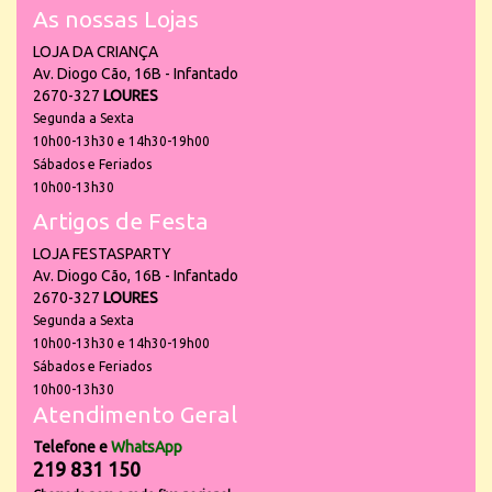
As nossas Lojas
LOJA DA CRIANÇA
Av. Diogo Cão, 16B - Infantado
2670-327
LOURES
Segunda a Sexta
10h00-13h30 e 14h30-19h00
Sábados e Feriados
10h00-13h30
Artigos de Festa
LOJA FESTASPARTY
Av. Diogo Cão, 16B - Infantado
2670-327
LOURES
Segunda a Sexta
10h00-13h30 e 14h30-19h00
Sábados e Feriados
10h00-13h30
Atendimento Geral
Telefone e
WhatsApp
219 831 150