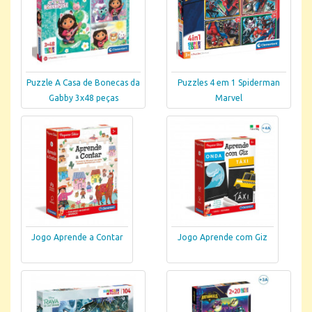
Puzzle A Casa de Bonecas da
Puzzles 4 em 1 Spiderman
Gabby 3x48 peças
Marvel
Jogo Aprende a Contar
Jogo Aprende com Giz