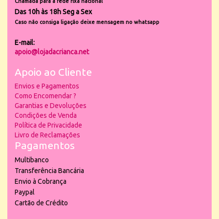
Chamada para a rede fixa nacional
Das 10h às 18h Seg a Sex
Caso não consiga ligação deixe mensagem no whatsapp
E-mail:
apoio@lojadacrianca.net
Apoio ao Cliente
Envios e Pagamentos
Como Encomendar ?
Garantias e Devoluções
Condições de Venda
Política de Privacidade
Livro de Reclamações
Pagamentos
Multibanco
Transferência Bancária
Envio à Cobrança
Paypal
Cartão de Crédito