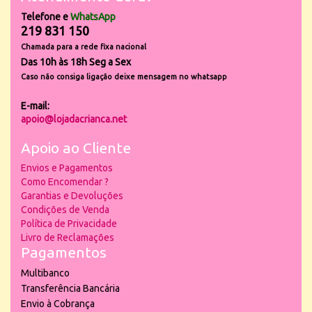
Telefone e
WhatsApp
219 831 150
Chamada para a rede fixa nacional
Das 10h às 18h Seg a Sex
Caso não consiga ligação deixe mensagem no whatsapp
E-mail:
apoio@lojadacrianca.net
Apoio ao Cliente
Envios e Pagamentos
Como Encomendar ?
Garantias e Devoluções
Condições de Venda
Política de Privacidade
Livro de Reclamações
Pagamentos
Multibanco
Transferência Bancária
Envio à Cobrança