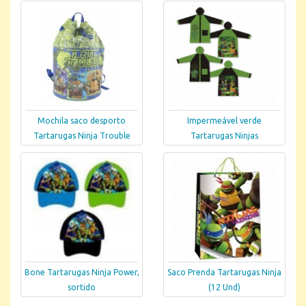
Mochila saco desporto
Impermeável verde
Tartarugas Ninja Trouble
Tartarugas Ninjas
Bone Tartarugas Ninja Power,
Saco Prenda Tartarugas Ninja
sortido
(12 Und)