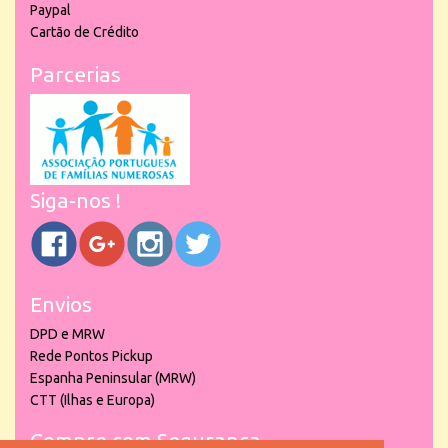
Paypal
Cartão de Crédito
Parcerias
Siga-nos !
Envios
DPD e MRW
Rede Pontos Pickup
Espanha Peninsular (MRW)
CTT (Ilhas e Europa)
Compre com Segurança