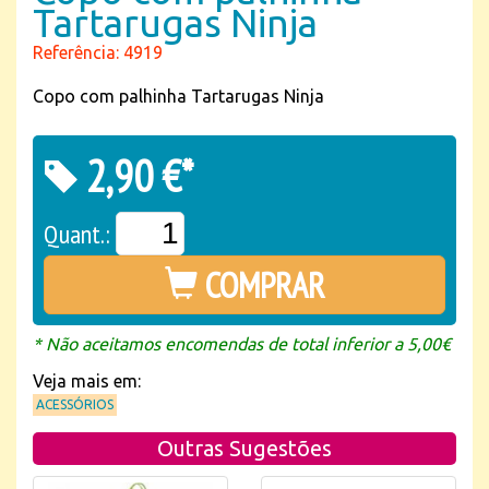
Tartarugas Ninja
Referência: 4919
Copo com palhinha Tartarugas Ninja
2,90 €*
Quant.:
COMPRAR
* Não aceitamos encomendas de total inferior a 5,00€
Veja mais em:
ACESSÓRIOS
Outras Sugestões