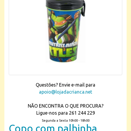
Questões? Envie e-mail para
apoio@lojadacrianca.net
NÃO ENCONTRA O QUE PROCURA?
Ligue-nos para 261 244 229
Segunda a Sexta 10h00 - 18h00
Copo com palhinha