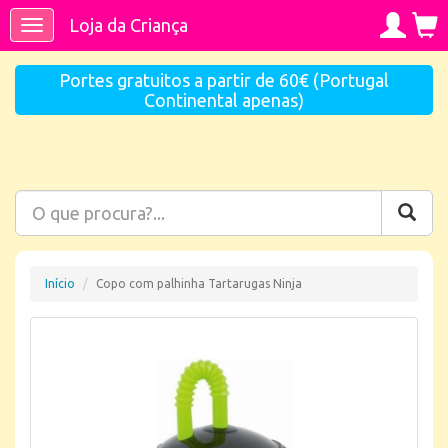
Loja da Criança
Toggle
navigation
Portes gratuitos a partir de 60€ (Portugal
Continental apenas)
Início
Copo com palhinha Tartarugas Ninja