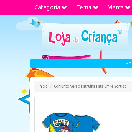
Categoria
Tema
Marca
Po
Início
Conjunto Verão Patrulha Pata Smile Sortido