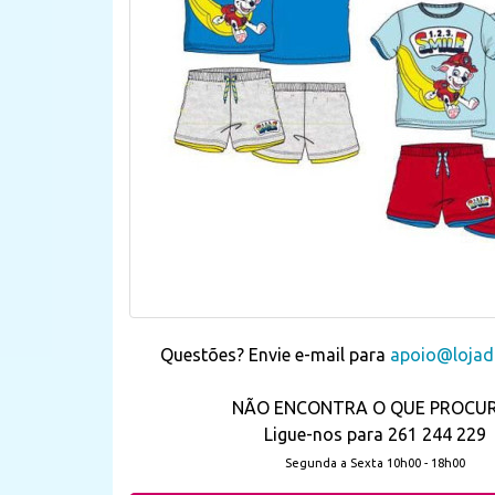
Questões? Envie e-mail para
apoio@lojada
NÃO ENCONTRA O QUE PROCU
Ligue-nos para 261 244 229
Segunda a Sexta 10h00 - 18h00