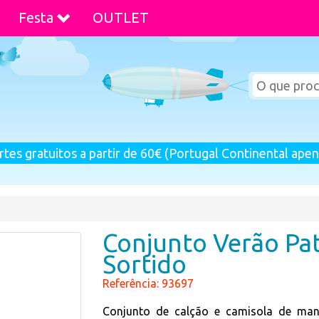
Festa
OUTLET
rtes gratuitos a partir de 60€ (Portugal Continental apen
Conjunto Verão Pat
Sortido
Referência: 93697
Conjunto de calção e camisola de man