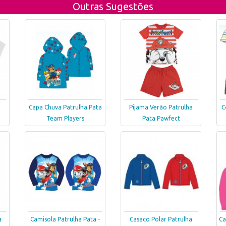
Outras Sugestões
Capa Chuva Patrulha Pata
Pijama Verão Patrulha
C
Team Players
Pata Pawfect
a
Camisola Patrulha Pata -
Casaco Polar Patrulha
Ca