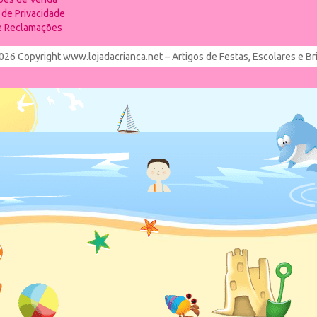
a de Privacidade
de Reclamações
026 Copyright www.lojadacrianca.net – Artigos de Festas, Escolares e B