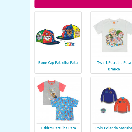
Boné Cap Patrulha Pata
T-shirt Patrulha Pata
Branca
T-shirts Patrulha Pata
Polo Polar da patrulh