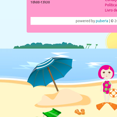
10h00-13h30
Polític
Livro 
powered by
puber!a
| © 2