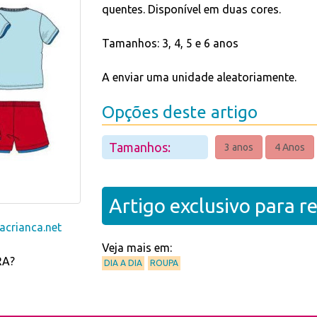
quentes. Disponível em duas cores.
Tamanhos: 3, 4, 5 e 6 anos
A enviar uma unidade aleatoriamente.
Opções deste artigo
Tamanhos:
3 anos
4 Anos
Artigo exclusivo para 
crianca.net
Veja mais em:
RA?
DIA A DIA
ROUPA