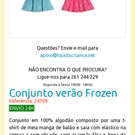
Questões? Envie e-mail para
apoio@lojadacrianca.net
NÃO ENCONTRA O QUE PROCURA?
Ligue-nos para 261 244 229
Segunda a Sexta 10h00 - 18h00
Conjunto verão Frozen
Referência: 24709
ENVIO 24H
Conjunto em 100% algodão composto por uma t-
shirt de meia manga de balão e saia com elástico na
cintura e com plisado, com as irmãs Elsa e Anna da