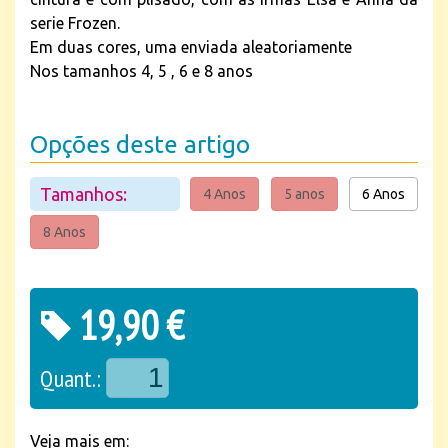
serie Frozen.
Em duas cores, uma enviada aleatoriamente
Nos tamanhos 4, 5 , 6 e 8 anos
Opções deste artigo
Tamanhos:
4 Anos
5 anos
6 Anos
8 Anos
19,90 €
Quant.:
Veja mais em: