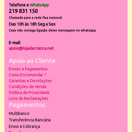
Telefone e
WhatsApp
219 831 150
Chamada para a rede fixa nacional
Das 10h às 18h Seg a Sex
Caso não consiga ligação deixe mensagem no whatsapp
E-mail:
apoio@lojadacrianca.net
Apoio ao Cliente
Envios e Pagamentos
Como Encomendar ?
Garantias e Devoluções
Condições de Venda
Política de Privacidade
Livro de Reclamações
Pagamentos
Multibanco
Transferência Bancária
Envio à Cobrança