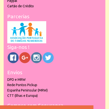
Paypal
Cartão de Crédito
Parcerias
Siga-nos !
Envios
DPD e MRW
Rede Pontos Pickup
Espanha Peninsular (MRW)
CTT (Ilhas e Europa)
Compre com Segurança