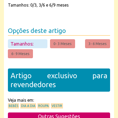
Tamanhos: 0/3, 3/6 e 6/9 meses
Opções deste artigo
Tamanhos:
0- 3 Meses
3- 6 Meses
6- 9 Meses
Artigo exclusivo para
revendedores
Veja mais em:
BEBÉS
DIA A DIA
ROUPA
VESTIR
Outras Sugestões