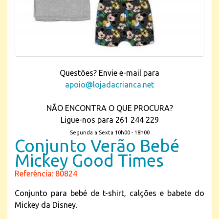
Questões? Envie e-mail para
apoio@lojadacrianca.net
NÃO ENCONTRA O QUE PROCURA?
Ligue-nos para 261 244 229
Segunda a Sexta 10h00 - 18h00
Conjunto Verão Bebé
Mickey Good Times
Referência: 80824
Conjunto para bebé de t-shirt, calções e babete do
Mickey da Disney.