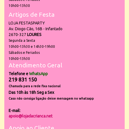
10h00-13h30
Artigos de Festa
LOJA FESTASPARTY
Av. Diogo Cão, 16B - Infantado
2670-327
LOURES
Segunda a Sexta
10h00-13h30 e 14h30-19h00
Sábados e Feriados
10h00-13h30
Atendimento Geral
Telefone e
WhatsApp
219 831 150
Chamada para a rede fixa nacional
Das 10h às 18h Seg a Sex
Caso não consiga ligação deixe mensagem no whatsapp
E-mail:
apoio@lojadacrianca.net
Apoio ao Cliente