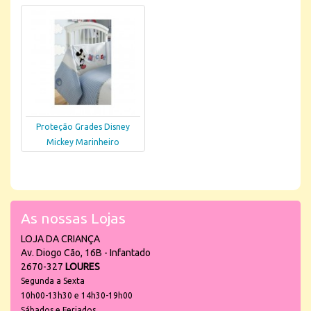
Proteção Grades Disney
Mickey Marinheiro
As nossas Lojas
LOJA DA CRIANÇA
Av. Diogo Cão, 16B - Infantado
2670-327
LOURES
Segunda a Sexta
10h00-13h30 e 14h30-19h00
Sábados e Feriados