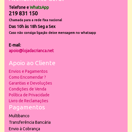
Telefone e
WhatsApp
219 831 150
Chamada para a rede fixa nacional
Das 10h às 18h Seg a Sex
Caso não consiga ligação deixe mensagem no whatsapp
E-mail:
apoio@lojadacrianca.net
Apoio ao Cliente
Envios e Pagamentos
Como Encomendar ?
Garantias e Devoluções
Condições de Venda
Política de Privacidade
Livro de Reclamações
Pagamentos
Multibanco
Transferência Bancária
Envio à Cobrança