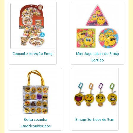
Conjunto refeição Emoji
Mini Jogo Labirinto Emoji
Sortido
Bolsa cozinha
Emojis Sortidos de 9cm
Emoticonworldos