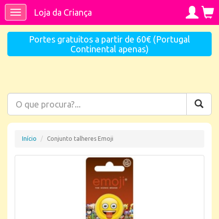
Loja da Criança
Toggle
navigation
Portes gratuitos a partir de 60€ (Portugal
Continental apenas)
Início
Conjunto talheres Emoji