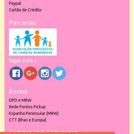
Paypal
Cartão de Crédito
Parcerias
Siga-nos !
Envios
DPD e MRW
Rede Pontos Pickup
Espanha Peninsular (MRW)
CTT (Ilhas e Europa)
Compre com Segurança