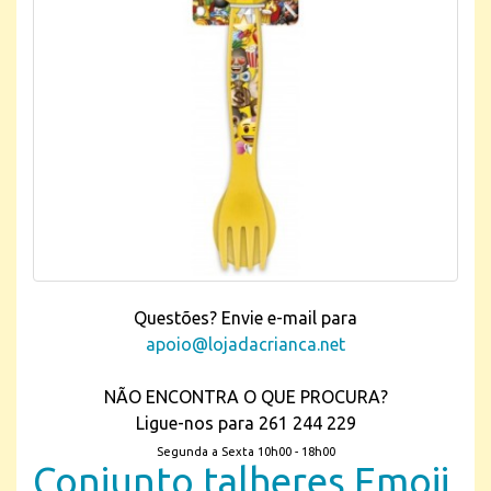
Questões? Envie e-mail para
apoio@lojadacrianca.net
NÃO ENCONTRA O QUE PROCURA?
Ligue-nos para 261 244 229
Segunda a Sexta 10h00 - 18h00
Conjunto talheres Emoji