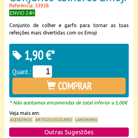
Referência: 33938
ENVIO 24H
Conjunto de colher e garfo para tornar as tuas
refeições mais divertidas com os Emoji
1,90 €*
Quant.:
COMPRAR
* Não aceitamos encomendas de total inferior a 5,00€
Veja mais em:
ACESSÓRIOS
ARTIGOS ESCOLARES
LANCHEIRAS
Outras Sugestões