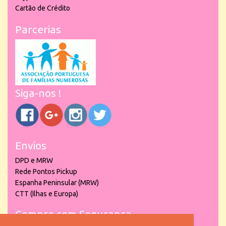
Cartão de Crédito
Parcerias
Siga-nos !
Envios
DPD e MRW
Rede Pontos Pickup
Espanha Peninsular (MRW)
CTT (Ilhas e Europa)
Compre com Segurança