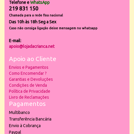
Telefone e
WhatsApp
219 831 150
Chamada para a rede fixa nacional
Das 10h às 18h Seg a Sex
Caso não consiga ligação deixe mensagem no whatsapp
E-mail:
apoio@lojadacrianca.net
Apoio ao Cliente
Envios e Pagamentos
Como Encomendar ?
Garantias e Devoluções
Condições de Venda
Política de Privacidade
Livro de Reclamações
Pagamentos
Multibanco
Transferência Bancária
Envio à Cobrança
Paypal