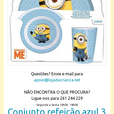
Questões? Envie e-mail para
apoio@lojadacrianca.net
NÃO ENCONTRA O QUE PROCURA?
Ligue-nos para 261 244 229
Segunda a Sexta 10h00 - 18h00
Conjunto refeição azul 3