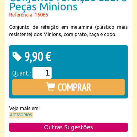
Peças Minions
Referência: 16065
Conjunto de refeição em melamina (plástico mais
resistente) dos Minions, com prato, taça e copo.
9,90 €
Quant.:
COMPRAR
Veja mais em:
ACESSÓRIOS
Outras Sugestões