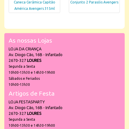
Caneca Cerâmica Capitão
Conjunto 2 Parasóis Avengers
América Avengers 315ml
As nossas Lojas
LOJA DA CRIANÇA
Av. Diogo Cão, 16B - Infantado
2670-327
LOURES
Segunda a Sexta
10h00-13h30 e 14h30-19h00
Sábados e Feriados
10h00-13h30
Artigos de Festa
LOJA FESTASPARTY
Av. Diogo Cão, 16B - Infantado
2670-327
LOURES
Segunda a Sexta
10h00-13h30 e 14h30-19h00