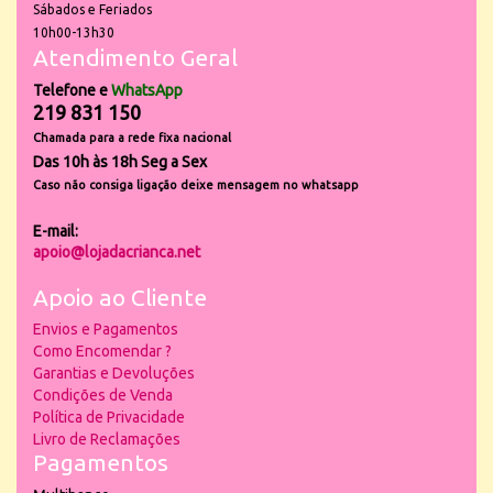
Sábados e Feriados
10h00-13h30
Atendimento Geral
Telefone e
WhatsApp
219 831 150
Chamada para a rede fixa nacional
Das 10h às 18h Seg a Sex
Caso não consiga ligação deixe mensagem no whatsapp
E-mail:
apoio@lojadacrianca.net
Apoio ao Cliente
Envios e Pagamentos
Como Encomendar ?
Garantias e Devoluções
Condições de Venda
Política de Privacidade
Livro de Reclamações
Pagamentos