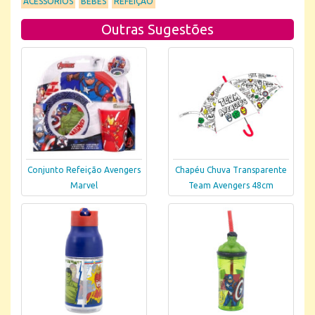
ACESSÓRIOS
BEBÉS
REFEIÇÃO
Outras Sugestões
Conjunto Refeição Avengers
Chapéu Chuva Transparente
Marvel
Team Avengers 48cm