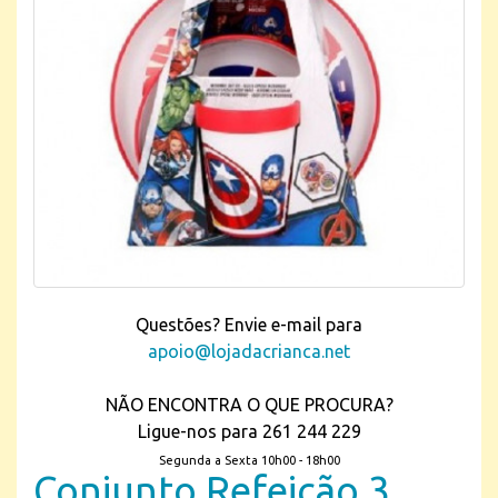
Questões? Envie e-mail para
apoio@lojadacrianca.net
NÃO ENCONTRA O QUE PROCURA?
Ligue-nos para 261 244 229
Segunda a Sexta 10h00 - 18h00
Conjunto Refeição 3