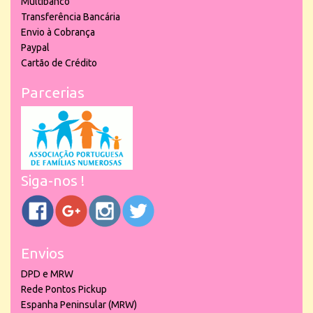
Multibanco
Transferência Bancária
Envio à Cobrança
Paypal
Cartão de Crédito
Parcerias
Siga-nos !
Envios
DPD e MRW
Rede Pontos Pickup
Espanha Peninsular (MRW)